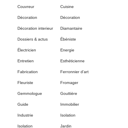
Couvreur
Cuisine
Décoration
Décoration
Décoration interieur
Diamantaire
Dossiers & actus
Ébéniste
Électricien
Energie
Entretien
Esthéticienne
Fabrication
Ferronnier d’art
Fleuriste
Fromager
Gemmologue
Gouttière
Guide
Immobilier
Industrie
Isolation
Isolation
Jardin