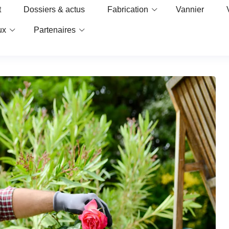
t
Dossiers & actus
Fabrication
Vannier
ux
Partenaires