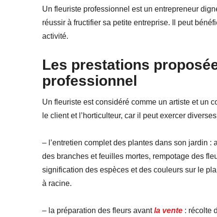
Un fleuriste professionnel est un entrepreneur dign
réussir à fructifier sa petite entreprise. Il peut bé
activité.
Les prestations proposées
professionnel
Un fleuriste est considéré comme un artiste et un c
le client et l’horticulteur, car il peut exercer divers
– l’entretien complet des plantes dans son jardin
des branches et feuilles mortes, rempotage des fleurs,
signification des espèces et des couleurs sur le plan
à racine.
– la préparation des fleurs avant
la vente
: récolte