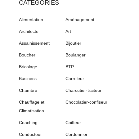
CATÉGORIES
Alimentation
Aménagement
Architecte
Art
Assainissement
Bijoutier
Boucher
Boulanger
Bricolage
BTP
Business
Carreleur
Chambre
Charcutier-traiteur
Chauffage et
Chocolatier-confiseur
Climatisation
Coaching
Coiffeur
Conducteur
Cordonnier