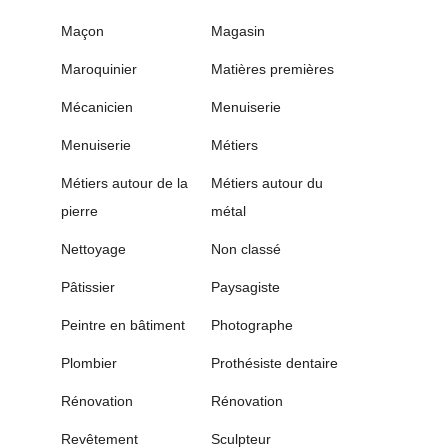
Maçon
Magasin
Maroquinier
Matières premières
Mécanicien
Menuiserie
Menuiserie
Métiers
Métiers autour de la
Métiers autour du
pierre
métal
Nettoyage
Non classé
Pâtissier
Paysagiste
Peintre en bâtiment
Photographe
Plombier
Prothésiste dentaire
Rénovation
Rénovation
Revêtement
Sculpteur