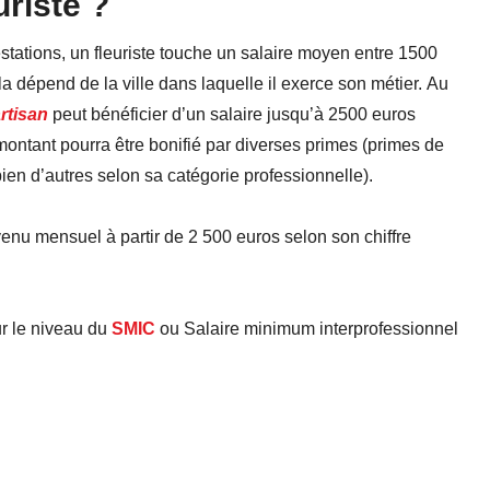
uriste ?
stations, un fleuriste touche un salaire moyen entre 1500
 dépend de la ville dans laquelle il exerce son métier. Au
rtisan
peut bénéficier d’un salaire jusqu’à 2500 euros
e montant pourra être bonifié par diverses primes (primes de
ien d’autres selon sa catégorie professionnelle).
venu mensuel à partir de 2 500 euros selon son chiffre
ur le niveau du
SMIC
ou Salaire minimum interprofessionnel