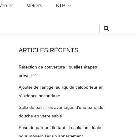
Verrier
Métiers
BTP
ARTICLES RÉCENTS
Réfection de couverture : quelles étapes
prévoir ?
Ajouter de l’antigel au liquide caloporteur en
résidence secondaire
Salle de bain : les avantages d’une paroi de
douche en verre sablé
Pose de parquet flottant : la solution idéale
pour moderniser un appartement