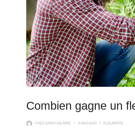
Combien gagne un fle
YVES SAINT-HILAIRE
4 ANS
AGO
FLEURISTE