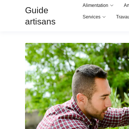
Alimentation
Ar
Guide
Services
Trava
artisans