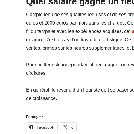
Quel salaire gagne un fle
Compte tenu de ses qualités requises et de ses pre
euros et 2000 euros par mois sans les charges. Cela
fil du temps et avec les expériences acquises, cet
a
environ. C’est le cas d’un travailleur artistique. C
ventes, primes sur les heures supplémentaires, et b
Pour un fleuriste indépendant, il peut gagner un re
d’affaires.
En général, le revenu d’un fleuriste doit se baser s
de croissance.
Partager :
Facebook
X