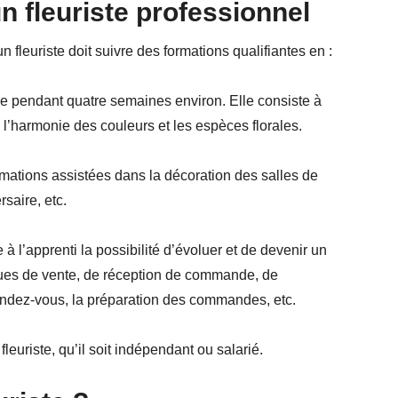
n fleuriste professionnel
un fleuriste doit suivre des formations qualifiantes en :
nce pendant quatre semaines environ. Elle consiste à
 l’harmonie des couleurs et les espèces florales.
formations assistées dans la décoration des salles de
saire, etc.
e à l’apprenti la possibilité d’évoluer et de devenir un
iques de vente, de réception de commande, de
endez-vous, la préparation des commandes, etc.
euriste, qu’il soit indépendant ou salarié.