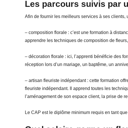
Les parcours suivis par u
Afin de fournir les meilleurs services à ses clients, 
– composition florale : c’est une formation à dista
apprendre les techniques de composition de fleurs,
– décoration florale : ici, l’apprenti bénéficie des 
réception lors d’un mariage, un baptême, un anniver
– artisan fleuriste indépendant : cette formation offr
fleuriste indépendant. Il apprend toutes les techn
l’aménagement de son espace client, la prise de r
Le CAP est le diplôme minimum requis en tant que fl