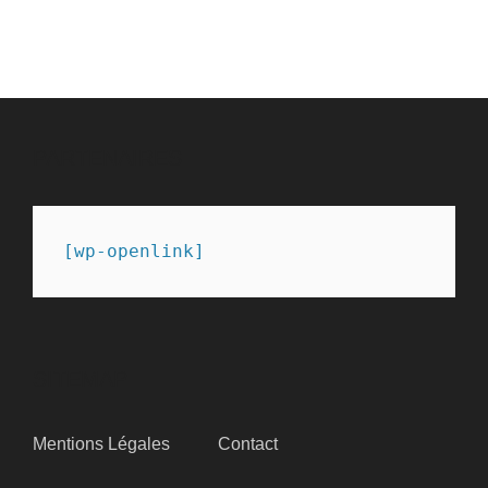
PARTENAIRES
[wp-openlink]
SITEMAP
Mentions Légales
Contact