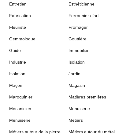
Entretien
Esthéticienne
Fabrication
Ferronnier d’art
Fleuriste
Fromager
Gemmologue
Gouttière
Guide
Immobilier
Industrie
Isolation
Isolation
Jardin
Maçon
Magasin
Maroquinier
Matières premières
Mécanicien
Menuiserie
Menuiserie
Métiers
Métiers autour de la pierre
Métiers autour du métal