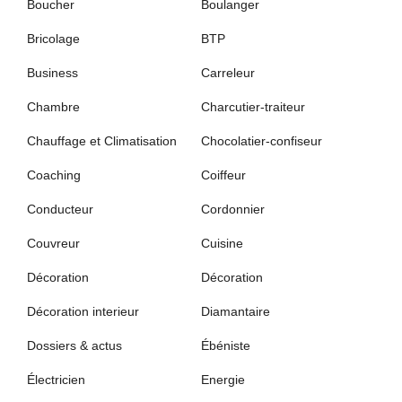
Boucher
Boulanger
Bricolage
BTP
Business
Carreleur
Chambre
Charcutier-traiteur
Chauffage et Climatisation
Chocolatier-confiseur
Coaching
Coiffeur
Conducteur
Cordonnier
Couvreur
Cuisine
Décoration
Décoration
Décoration interieur
Diamantaire
Dossiers & actus
Ébéniste
Électricien
Energie