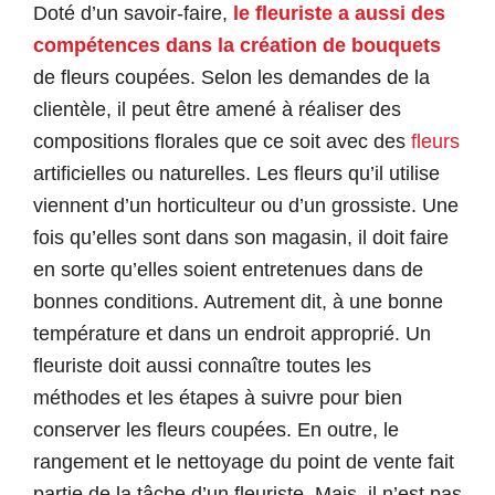
Doté d’un savoir-faire,
le fleuriste a
aussi
d
es
compétence
s
dans la création de bouquets
de fleurs coupées. Selon les demandes de la
clientèle, il peut être amené à réaliser des
compositions florales que ce soit avec des
fleurs
artificielles ou naturelles. Les fleurs qu’il utilise
viennent d’un horticulteur ou d’un grossiste. Une
fois qu’elles sont dans son magasin, il doit faire
en sorte qu’elles soient entretenues dans de
bonnes conditions. Autrement dit, à une bonne
température et dans un endroit approprié. Un
fleuriste doit aussi connaître toutes les
méthodes et les étapes à suivre pour bien
conserver les fleurs coupées. En outre, le
rangement et le nettoyage du point de vente fait
partie de la tâche d’un fleuriste. Mais, il n’est pas