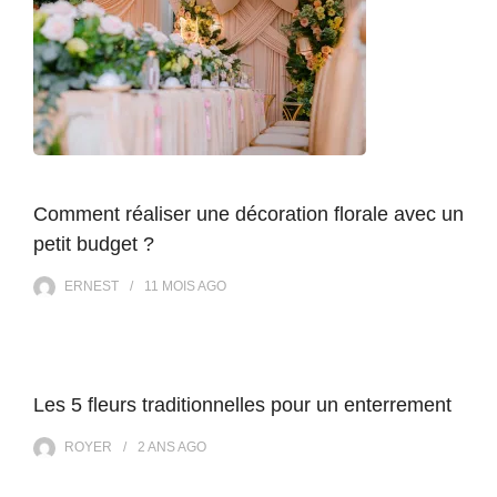
Comment réaliser une décoration florale avec un
petit budget ?
ERNEST
11 MOIS
AGO
Les 5 fleurs traditionnelles pour un enterrement
ROYER
2 ANS
AGO