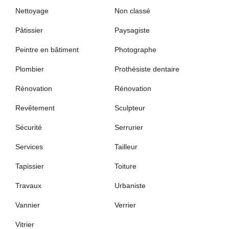
Nettoyage
Non classé
Pâtissier
Paysagiste
Peintre en bâtiment
Photographe
Plombier
Prothésiste dentaire
Rénovation
Rénovation
Revêtement
Sculpteur
Sécurité
Serrurier
Services
Tailleur
Tapissier
Toiture
Travaux
Urbaniste
Vannier
Verrier
Vitrier