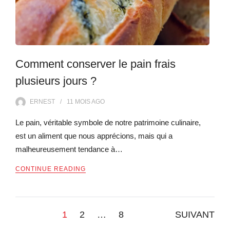
Comment conserver le pain frais
plusieurs jours ?
ERNEST
11 MOIS
AGO
Le pain, véritable symbole de notre patrimoine culinaire,
est un aliment que nous apprécions, mais qui a
malheureusement tendance à…
CONTINUE READING
Pagination
1
2
…
8
SUIVANT