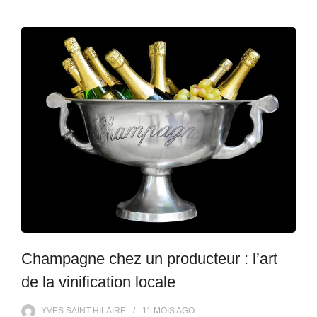
Champagne chez un producteur : l’art
de la vinification locale
YVES SAINT-HILAIRE
11 MOIS
AGO