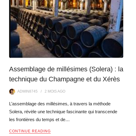
Assemblage de millésimes (Solera) : la
technique du Champagne et du Xérès
ADMIN8745
2 MOIS
AGO
L’assemblage des millésimes, à travers la méthode
Solera, révèle une technique fascinante qui transcende
les frontières du temps et de…
CONTINUE READING