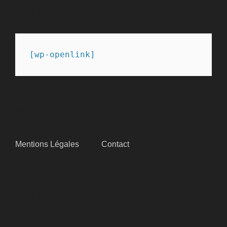
PARTENAIRES
[wp-openlink]
SITEMAP
Mentions Légales
Contact
SUIVEZ-NOUS