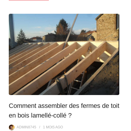
Comment assembler des fermes de toit
en bois lamellé-collé ?
ADMIN8745
1 MOIS
AGO