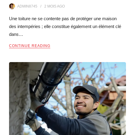
ADMIN8745
2 MOIS
AGO
Une toiture ne se contente pas de protéger une maison
des intempéries ; elle constitue également un élément clé
dans…
CONTINUE READING