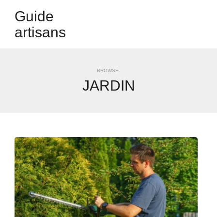
Guide
artisans
BROWSE:
JARDIN