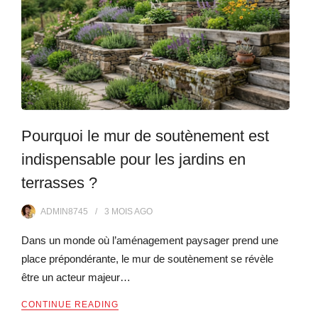
Pourquoi le mur de soutènement est
indispensable pour les jardins en
terrasses ?
ADMIN8745
3 MOIS
AGO
Dans un monde où l’aménagement paysager prend une
place prépondérante, le mur de soutènement se révèle
être un acteur majeur…
CONTINUE READING