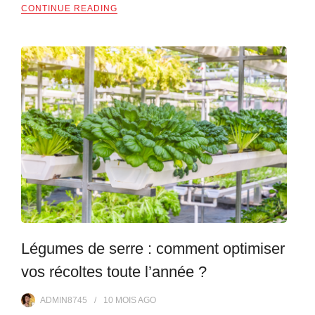
CONTINUE READING
Légumes de serre : comment optimiser
vos récoltes toute l’année ?
ADMIN8745
10 MOIS
AGO