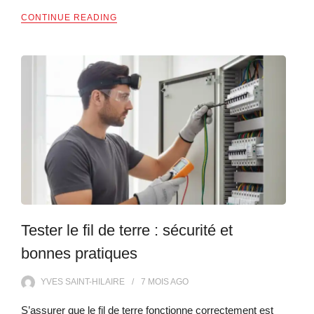
CONTINUE READING
Tester le fil de terre : sécurité et
bonnes pratiques
YVES SAINT-HILAIRE
7 MOIS
AGO
S’assurer que le fil de terre fonctionne correctement est