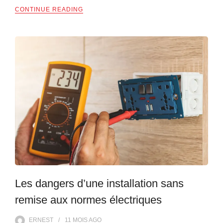
CONTINUE READING
Les dangers d’une installation sans
remise aux normes électriques
ERNEST
11 MOIS
AGO