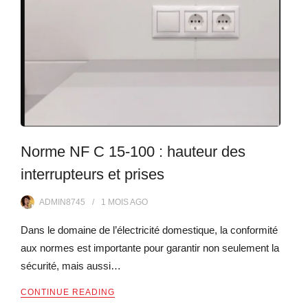
Norme NF C 15-100 : hauteur des
interrupteurs et prises
ADMIN8745
1 MOIS
AGO
Dans le domaine de l’électricité domestique, la conformité
aux normes est importante pour garantir non seulement la
sécurité, mais aussi…
CONTINUE READING