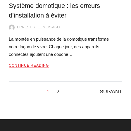
Système domotique : les erreurs
d’installation à éviter
ERNEST
11 MOIS
AGO
La montée en puissance de la domotique transforme
notre façon de vivre. Chaque jour, des appareils
connectés ajoutent une couche…
CONTINUE READING
Pagination
1
2
SUIVANT
des
publications