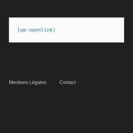
PARTENAIRES
[wp-openlink]
SITEMAP
Mentions Légales
Contact
SUIVEZ-NOUS