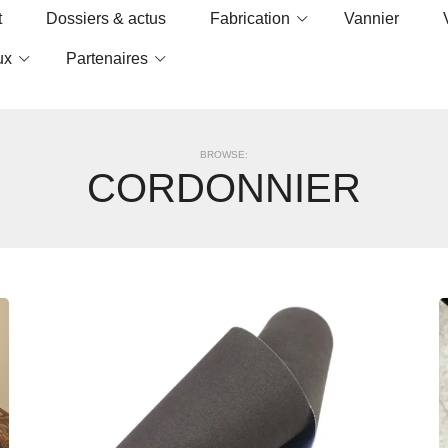
t
Dossiers & actus
Fabrication
Vannier
ux
Partenaires
BROWSE:
CORDONNIER