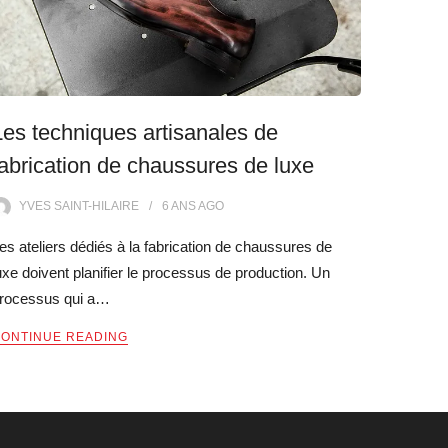
Les techniques artisanales de
fabrication de chaussures de luxe
YVES SAINT-HILAIRE
6 ANS
AGO
es ateliers dédiés à la fabrication de chaussures de
uxe doivent planifier le processus de production. Un
rocessus qui a…
ONTINUE READING