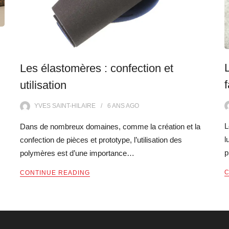
Les élastomères : confection et
utilisation
YVES SAINT-HILAIRE
6 ANS
AGO
L
Dans de nombreux domaines, comme la création et la
l
confection de pièces et prototype, l’utilisation des
p
polymères est d’une importance…
C
CONTINUE READING