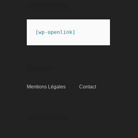
PARTENAIRES
[wp-openlink]
SITEMAP
Mentions Légales
Contact
SUIVEZ-NOUS