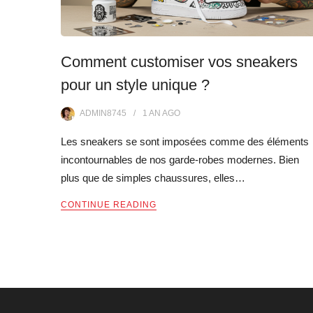
Comment customiser vos sneakers
pour un style unique ?
ADMIN8745
1 AN
AGO
Les sneakers se sont imposées comme des éléments
incontournables de nos garde-robes modernes. Bien
plus que de simples chaussures, elles…
CONTINUE READING