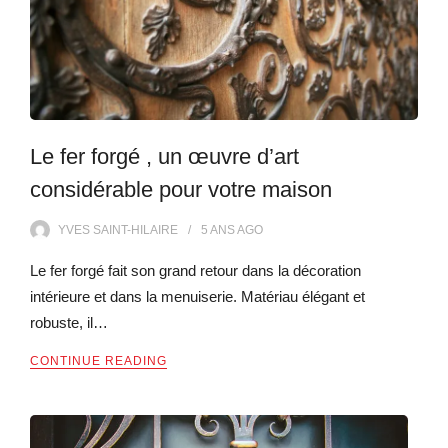
Le fer forgé , un œuvre d’art
considérable pour votre maison
YVES SAINT-HILAIRE
5 ANS
AGO
Le fer forgé fait son grand retour dans la décoration
intérieure et dans la menuiserie. Matériau élégant et
robuste, il…
CONTINUE READING