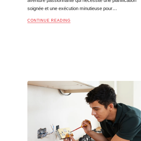
aventure passionnante qui nécessite une planification
soignée et une exécution minutieuse pour…
CONTINUE READING