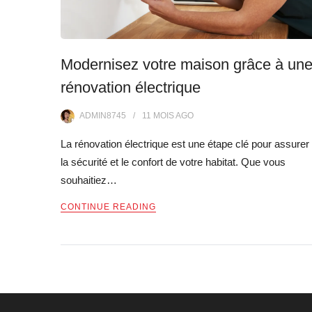
Modernisez votre maison grâce à un
rénovation électrique
ADMIN8745
11 MOIS
AGO
La rénovation électrique est une étape clé pour assurer
la sécurité et le confort de votre habitat. Que vous
souhaitiez…
CONTINUE READING
Pagination
des