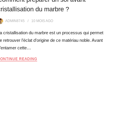
cristallisation du marbre ?
ADMIN8745
10 MOIS
AGO
a cristallisation du marbre est un processus qui permet
e retrouver l’éclat d’origine de ce matériau noble. Avant
’entamer cette…
ONTINUE READING