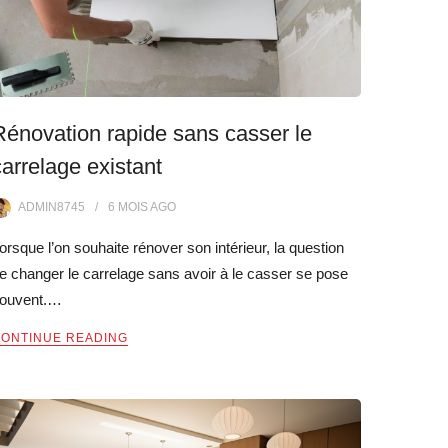
Rénovation rapide sans casser le
carrelage existant
ADMIN8745
6 MOIS
AGO
orsque l’on souhaite rénover son intérieur, la question
e changer le carrelage sans avoir à le casser se pose
ouvent.…
ONTINUE READING