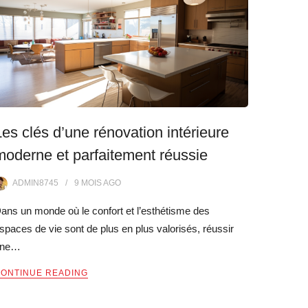
Les clés d’une rénovation intérieure
moderne et parfaitement réussie
ADMIN8745
9 MOIS
AGO
ans un monde où le confort et l’esthétisme des
spaces de vie sont de plus en plus valorisés, réussir
une…
ONTINUE READING