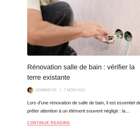
Rénovation salle de bain : vérifier la
terre existante
ADMIN8745
7 MOIS
AGO
Lors d’une rénovation de salle de bain, il est essentiel d
prêter attention à un élément souvent négligé : la…
CONTINUE READING