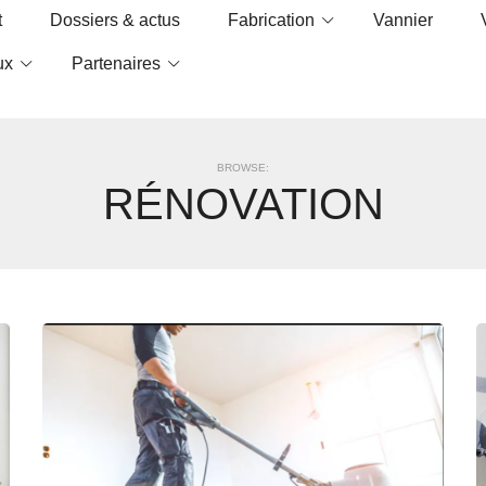
t
Dossiers & actus
Fabrication
Vannier
ux
Partenaires
BROWSE:
RÉNOVATION