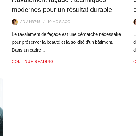
modernes pour un résultat durable
ADMIN8745
10 MOIS
AGO
Le ravalement de façade est une démarche nécessaire
L
pour préserver la beauté et la solidité d’un bâtiment.
d
Dans un cadre…
d
CONTINUE READING
C