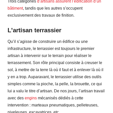
Trois catégories
d’artisans assurent l’édification d’un
bâtiment
, tandis que les autres s’occupent
exclusivement des travaux de finition.
L’artisan terrassier
Qu’il s’agisse de construire un édifice ou une
infrastructure, le terrassier est toujours le premier
artisan à intervenir sur le terrain pour réaliser le
terrassement. Son rôle principal consiste à creuser le
sol, à mettre de la terre là où il faut et à enlever là où il
y en a trop. Auparavant, le terrassier utilise des outils
simples comme la pioche, la pelle, la brouette, ce qui
lui a valu le titre d’artisan. De nos jours, l’artisan travail
avec des
engins
mécanisés dédiés à cette
intervention : marteaux pneumatiques, pelleteuses,
niveleuses, excavatrices, etc.