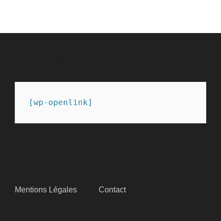
PARTENAIRES
[wp-openlink]
SITEMAP
Mentions Légales
Contact