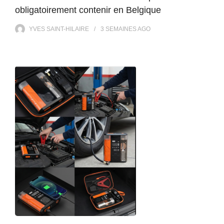
obligatoirement contenir en Belgique
YVES SAINT-HILAIRE
3 SEMAINES
AGO