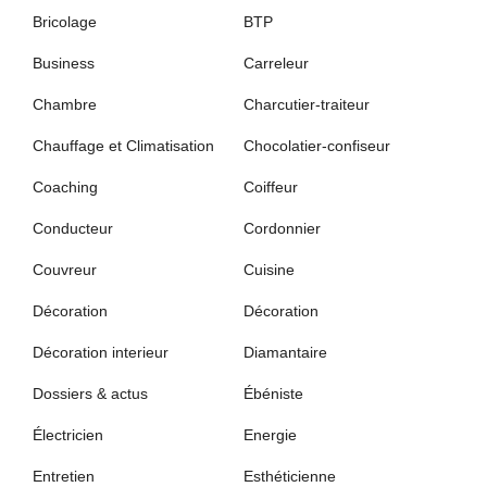
Bricolage
BTP
Business
Carreleur
Chambre
Charcutier-traiteur
Chauffage et Climatisation
Chocolatier-confiseur
Coaching
Coiffeur
Conducteur
Cordonnier
Couvreur
Cuisine
Décoration
Décoration
Décoration interieur
Diamantaire
Dossiers & actus
Ébéniste
Électricien
Energie
Entretien
Esthéticienne