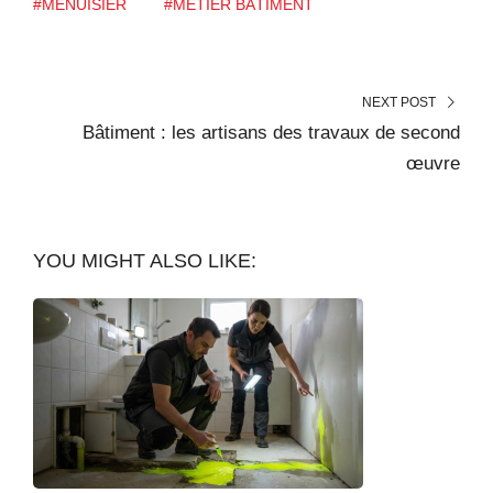
#MENUISIER
#MÉTIER BÂTIMENT
NEXT POST
Bâtiment : les artisans des travaux de second
œuvre
YOU MIGHT ALSO LIKE: