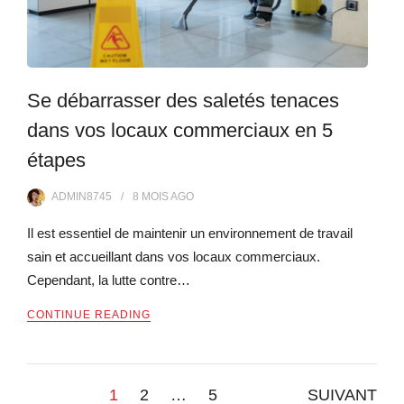
Se débarrasser des saletés tenaces
dans vos locaux commerciaux en 5
étapes
ADMIN8745
8 MOIS
AGO
Il est essentiel de maintenir un environnement de travail
sain et accueillant dans vos locaux commerciaux.
Cependant, la lutte contre…
CONTINUE READING
Pagination
1
2
…
5
SUIVANT