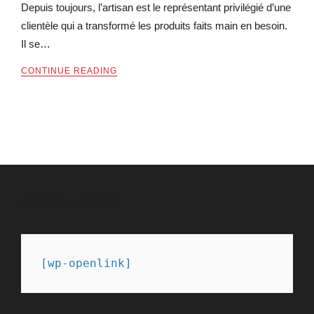
Depuis toujours, l’artisan est le représentant privilégié d’une
clientèle qui a transformé les produits faits main en besoin.
Il se…
CONTINUE READING
PARTENAIRES
[wp-openlink]