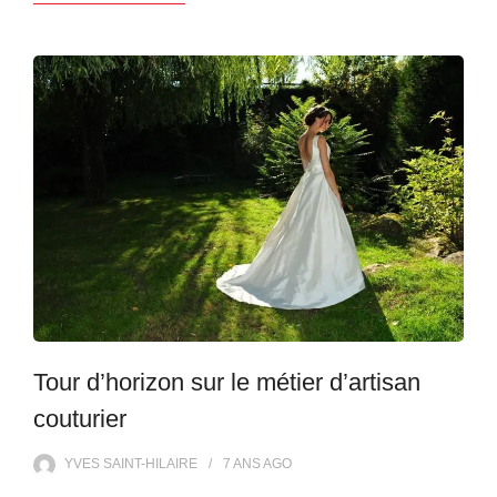
Tour d’horizon sur le métier d’artisan
couturier
YVES SAINT-HILAIRE
7 ANS
AGO