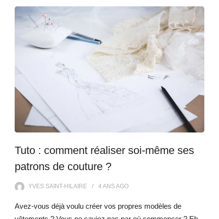
Tuto : comment réaliser soi-même ses
patrons de couture ?
YVES SAINT-HILAIRE
4 ANS
AGO
Avez-vous déjà voulu créer vos propres modèles de
vêtements ? Vous ne saviez pas par où commencer ? Eh