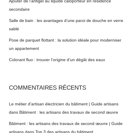
Ajouter de l’antigel au liquide caloporteur en résidence
secondaire
Salle de bain : les avantages d’une paroi de douche en verre
sablé
Pose de parquet flottant : la solution idéale pour moderniser
un appartement
Colorant fluo : trouver l’origine d’un dégât des eaux
COMMENTAIRES RÉCENTS
Le métier d'artisan électricien du bâtiment | Guide artisans
dans
Bâtiment : les artisans des travaux de second œuvre
Bâtiment : les artisans des travaux de second œuvre | Guide
artisans
dans
Top 3 des artisans du bâtiment