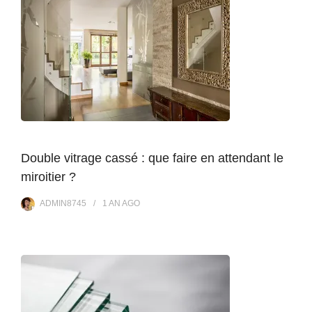
Double vitrage cassé : que faire en attendant le
miroitier ?
ADMIN8745
1 AN
AGO