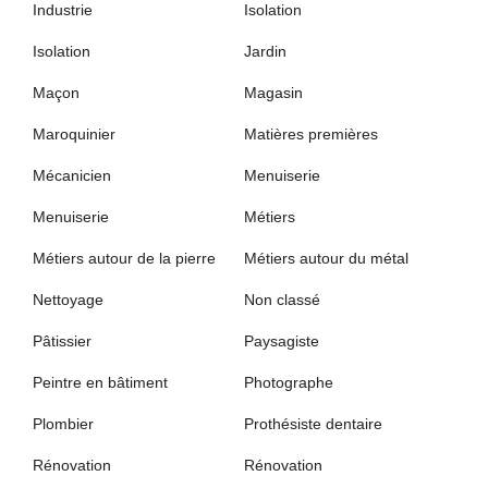
Industrie
Isolation
Isolation
Jardin
Maçon
Magasin
Maroquinier
Matières premières
Mécanicien
Menuiserie
Menuiserie
Métiers
Métiers autour de la pierre
Métiers autour du métal
Nettoyage
Non classé
Pâtissier
Paysagiste
Peintre en bâtiment
Photographe
Plombier
Prothésiste dentaire
Rénovation
Rénovation