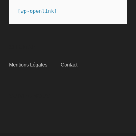
[wp-openlink]
SITEMAP
Mentions Légales
Contact
SUIVEZ-NOUS