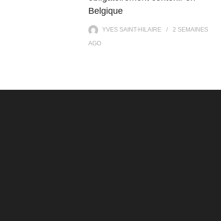
Belgique
YVES SAINT-HILAIRE
2 SEMAINES
AGO