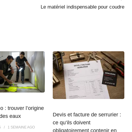
Le matériel indispensable pour coudre
o : trouver l’origine
Devis et facture de serrurier :
 des eaux
ce qu’ils doivent
5
1 SEMAINE
AGO
obligatoirement contenir en