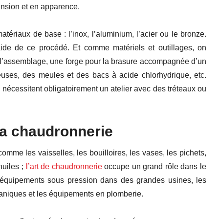
nsion et en apparence.
tériaux de base : l’inox, l’aluminium, l’acier ou le bronze.
’aide de ce procédé. Et comme matériels et outillages, on
 l’assemblage, une forge pour la brasure accompagnée d’un
euses, des meules et des bacs à acide chlorhydrique, etc.
e
nécessitent obligatoirement un atelier avec des tréteaux ou
la chaudronnerie
omme les vaisselles, les bouilloires, les vases, les pichets,
huiles ;
l’art de chaudronnerie
occupe un grand rôle dans le
s équipements sous pression dans des grandes usines, les
caniques et les équipements en plomberie.