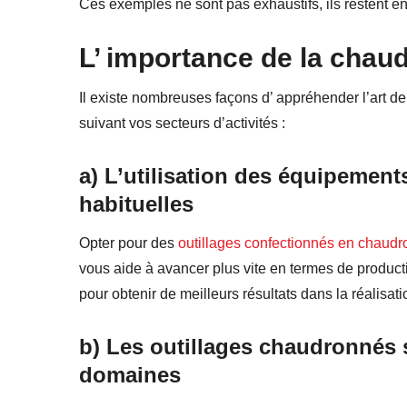
Ces exemples ne sont pas exhaustifs, ils restent 
L’ importance de
la chaud
Il existe nombreuses façons d’ appréhender l’art
suivant vos secteurs d’activités :
a)
L’utilisation des équipements
habituelles
Opter pour des
outillages confectionnés en chaudr
vous aide à avancer plus vite en termes de product
pour obtenir de meilleurs résultats dans la réalisati
b)
Les
outillages chaudronnés
s
domaines