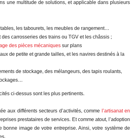
ns une multitude de solutions, et applicable dans plusieurs
 tables, les tabourets, les meubles de rangement…
t des carrosseries des trains ou TGV et les châssis ;
tage
des pièces
mécaniques
sur plans
aux de petite et grande tailles, et les navires destinés à la
pements de stockage, des mélangeurs, des tapis roulants,
stockages…
cités ci-dessus sont les plus pertinents.
ée aux différents secteurs d’activités, comme
l’artisanat en
ntreprises prestataires de services. Et comme atout, l’adoption
e bonne image de votre entreprise. Ainsi, votre système de
es.