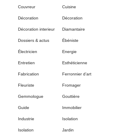
Couvreur
Cuisine
Décoration
Décoration
Décoration interieur
Diamantaire
Dossiers & actus
Ébéniste
Électricien
Energie
Entretien
Esthéticienne
Fabrication
Ferronnier d’art
Fleuriste
Fromager
Gemmologue
Gouttière
Guide
Immobilier
Industrie
Isolation
Isolation
Jardin