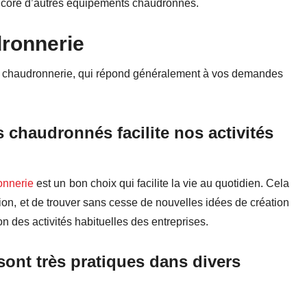
encore d’autres équipements chaudronnés.
ronnerie
 de chaudronnerie, qui répond généralement à vos demandes
 chaudronnés facilite nos activités
onnerie
est un bon choix qui facilite la vie au quotidien. Cela
ion, et de trouver sans cesse de nouvelles idées de création
on des activités habituelles des entreprises.
ont très pratique
s
dans divers