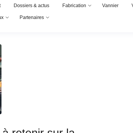
t
Dossiers & actus
Fabrication
Vannier
ux
Partenaires