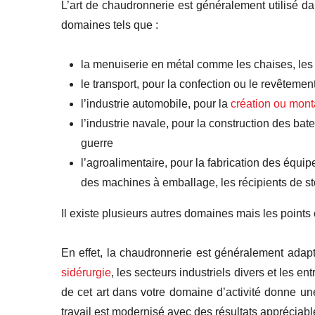
L’art de chaudronnerie est généralement utilisé da
domaines tels que :
la menuiserie en métal comme les chaises, les
le transport, pour la confection ou le revêtemen
l’industrie automobile, pour la
création
ou mon
l’industrie navale, pour la construction des bate
guerre
l’agroalimentaire, pour la fabrication des équi
des machines à emballage, les récipients de 
Il existe plusieurs autres domaines mais les points 
En effet, la chaudronnerie est généralement adapt
sidérurgie
, les secteurs industriels divers et les e
de cet art dans votre domaine d’activité donne un
travail est modernisé avec des résultats appréciabl