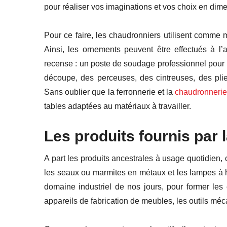
pour
réaliser vos imagination
s
et
vos choix en dime
Pour ce faire, les chaudronniers utilisent comme ma
Ainsi, les ornements peuvent être effectués à l
recense : un poste de soudage professionnel pour
découpe, des perceuses, des cintreuses, des pli
Sans oublier que la ferronnerie et la
chaudronneri
tables adaptées au matériaux à travailler.
L
es produits
fournis
par 
A part les produits ancestrales à usage quotidien, c
les seaux ou marmites en métaux et les lampes à 
domaine industriel de nos jours, pour former le
appareils de fabrication de meubles, les outils mé