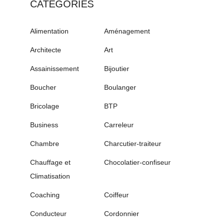
CATÉGORIES
Alimentation
Aménagement
Architecte
Art
Assainissement
Bijoutier
Boucher
Boulanger
Bricolage
BTP
Business
Carreleur
Chambre
Charcutier-traiteur
Chauffage et
Chocolatier-confiseur
Climatisation
Coaching
Coiffeur
Conducteur
Cordonnier