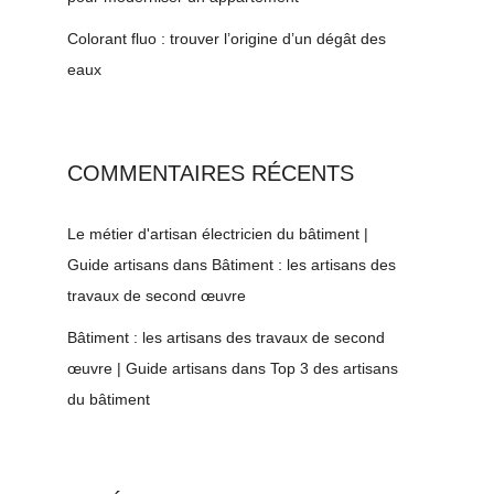
Colorant fluo : trouver l’origine d’un dégât des
eaux
COMMENTAIRES RÉCENTS
Le métier d'artisan électricien du bâtiment |
Guide artisans
dans
Bâtiment : les artisans des
travaux de second œuvre
Bâtiment : les artisans des travaux de second
œuvre | Guide artisans
dans
Top 3 des artisans
du bâtiment