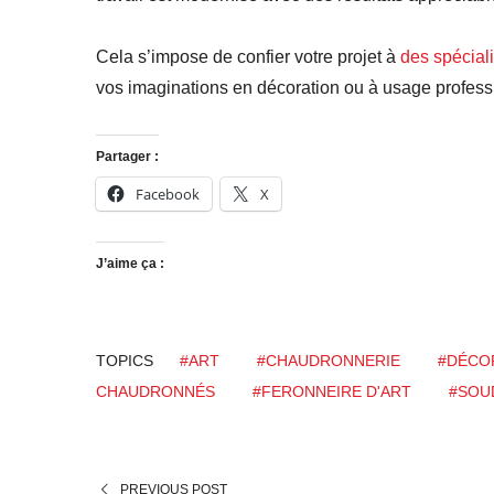
Cela s’impose de confier votre projet à
des spéciali
vos imaginations en décoration ou à usage profess
Partager :
Facebook
X
J’aime ça :
TOPICS
#ART
#CHAUDRONNERIE
#DÉCO
CHAUDRONNÉS
#FERONNEIRE D'ART
#SOU
PREVIOUS POST