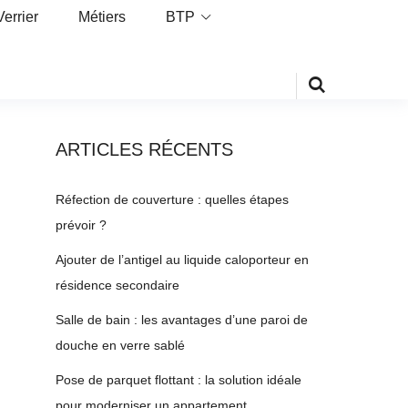
Verrier
Métiers
BTP
ARTICLES RÉCENTS
Réfection de couverture : quelles étapes
prévoir ?
Ajouter de l’antigel au liquide caloporteur en
résidence secondaire
Salle de bain : les avantages d’une paroi de
douche en verre sablé
Pose de parquet flottant : la solution idéale
pour moderniser un appartement