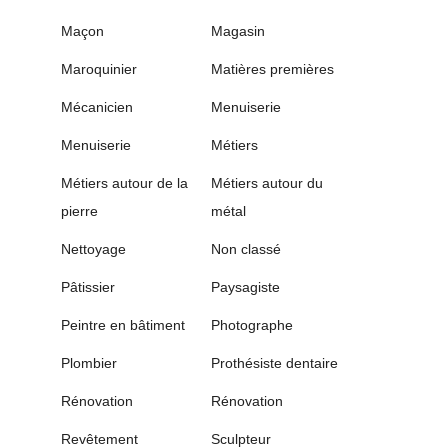
Maçon
Magasin
Maroquinier
Matières premières
Mécanicien
Menuiserie
Menuiserie
Métiers
Métiers autour de la
Métiers autour du
pierre
métal
Nettoyage
Non classé
Pâtissier
Paysagiste
Peintre en bâtiment
Photographe
Plombier
Prothésiste dentaire
Rénovation
Rénovation
Revêtement
Sculpteur