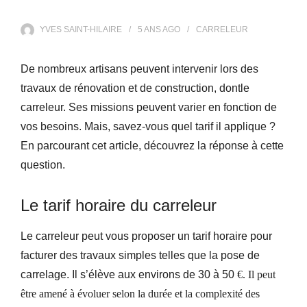
YVES SAINT-HILAIRE
5 ANS
AGO
CARRELEUR
De nombreux artisans peuvent intervenir lors des
travaux de rénovation et de construction, dontle
carreleur. Ses missions peuvent varier en fonction de
vos besoins. Mais, savez-vous quel tarif il applique ?
En parcourant cet article, découvrez la réponse à cette
question.
Le tarif horaire du carreleur
Le carreleur peut vous proposer un tarif horaire pour
facturer des travaux simples telles que la pose de
carrelage. Il s’élève aux environs de 30 à 50
€
.
Il peut
être amené à évoluer selon la durée et la complexité des