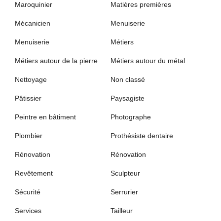
Maroquinier
Matières premières
Mécanicien
Menuiserie
Menuiserie
Métiers
Métiers autour de la pierre
Métiers autour du métal
Nettoyage
Non classé
Pâtissier
Paysagiste
Peintre en bâtiment
Photographe
Plombier
Prothésiste dentaire
Rénovation
Rénovation
Revêtement
Sculpteur
Sécurité
Serrurier
Services
Tailleur