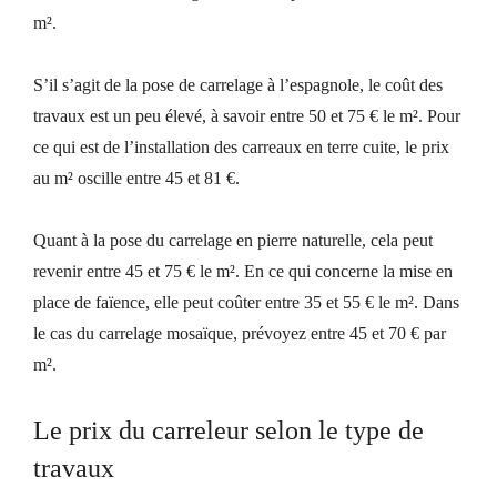
m².
S’
il s’agit de la pose de carrelage à l’espagnole, le coût des
travaux est un peu élevé, à savoir entre 50 et 75
€
le m². Pour
ce qui est de l’installation des carreaux en terre cuite, le prix
au m² oscille entre 45 et 81
€.
Quant à la pose
du carrelage en pierre naturelle, cela peut
revenir entre 45 et 75
€
le m².
En ce qui concerne la mise en
place de faïence, elle peut coûter entre 35 et 55
€
le m².
Dans
le cas du carrelage mosaïque, prévoyez entre 45 et 70
€
par
m².
Le prix du carreleur selon le
type de
travaux