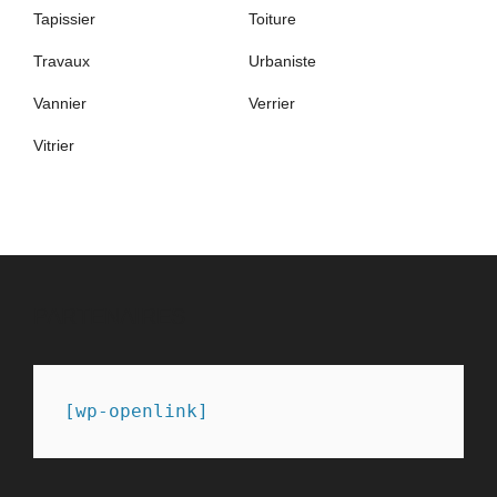
Tapissier
Toiture
Travaux
Urbaniste
Vannier
Verrier
Vitrier
PARTENAIRES
[wp-openlink]