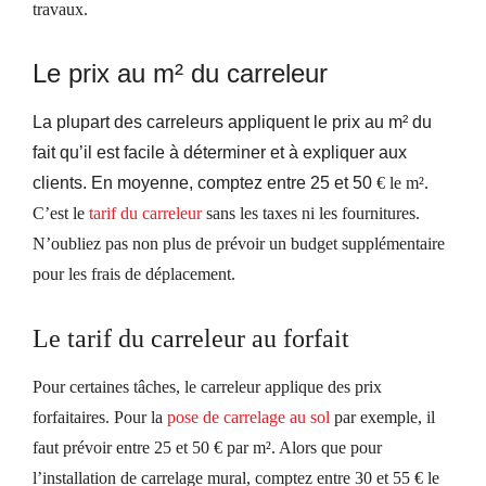
travaux.
Le prix au m² du carreleur
La plupart des carreleurs appliquent le prix au m² du
fait qu’il est facile à déterminer et à expliquer aux
clients. En moyenne, comptez entre 25 et 50
€
le m².
C’est
le
tarif
d
u
carreleur
sans
les taxes ni les fournitures.
N’oubliez pas non plus de prévoir un budget supplémentaire
pour les frais de déplacement.
L
e tarif du carreleur au forfait
Pour certaines tâches, le carreleur
applique
des prix
forfaitaires.
Pour la
pose de carrelage au sol
par exemple, il
faut prévoir entre 25 et 50
€
par m². Alors que pour
l’installation de carrelage mural, comptez entre 30 et 55
€
le