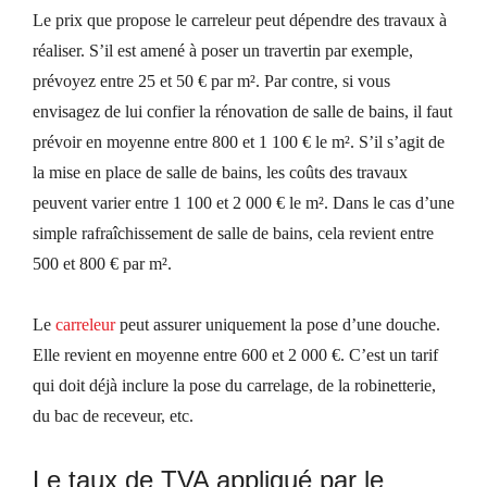
Le prix que propose le carreleur peut dépendre des travaux à
réaliser.
S’il est amené à poser un travertin par exemple,
prévoyez entre 25 et 50
€
par m².
Par contre, si vous
envisagez de lui confier la rénovation de salle de bains, il faut
prévoir en moyenne entre 800 et 1 100
€
le m².
S’il s’agit de
la mise en place de salle de bains, les coûts des travaux
peuvent varier entre 1 100 et 2 000
€
le m².
Dans le cas d’une
simple rafraîchissement de salle de bains, cela revient entre
500 et 800
€
par m².
L
e
carreleur
peut assurer uniquement la pose d’une douche.
Elle revient en moyenne entre 600 et 2 000
€
.
C’est un tarif
qui doit déjà inclure la pose du carrelage, de la robinetterie,
du bac de receveur, etc.
Le taux de TVA appliqué par le