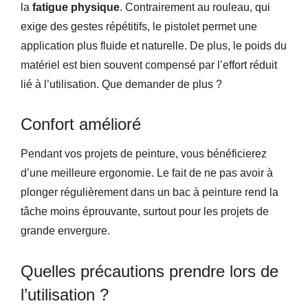
la
fatigue physique
. Contrairement au rouleau, qui
exige des gestes répétitifs, le pistolet permet une
application plus fluide et naturelle. De plus, le poids du
matériel est bien souvent compensé par l’effort réduit
lié à l’utilisation. Que demander de plus ?
Confort amélioré
Pendant vos projets de peinture, vous bénéficierez
d’une meilleure ergonomie. Le fait de ne pas avoir à
plonger régulièrement dans un bac à peinture rend la
tâche moins éprouvante, surtout pour les projets de
grande envergure.
Quelles précautions prendre lors de
l’utilisation ?