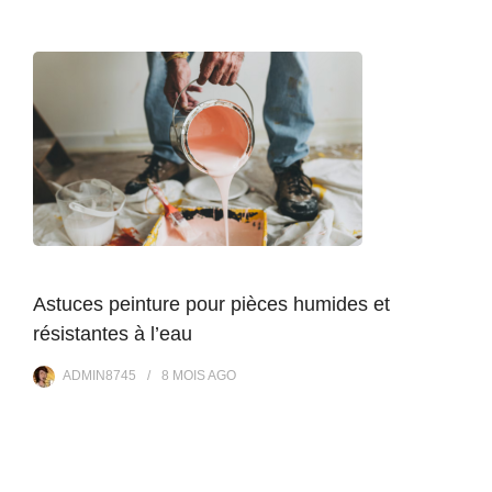
Astuces peinture pour pièces humides et
résistantes à l’eau
ADMIN8745
8 MOIS
AGO