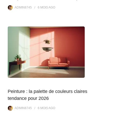
ADMIN8745
6 MOIS
AGO
Peinture : la palette de couleurs claires
tendance pour 2026
ADMIN8745
6 MOIS
AGO