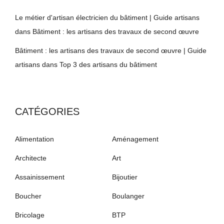
Le métier d'artisan électricien du bâtiment | Guide artisans
dans
Bâtiment : les artisans des travaux de second œuvre
Bâtiment : les artisans des travaux de second œuvre | Guide
artisans
dans
Top 3 des artisans du bâtiment
CATÉGORIES
Alimentation
Aménagement
Architecte
Art
Assainissement
Bijoutier
Boucher
Boulanger
Bricolage
BTP