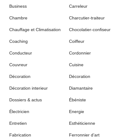
Business
Carreleur
Chambre
Charcutier-traiteur
Chauffage et Climatisation
Chocolatier-confiseur
Coaching
Coiffeur
Conducteur
Cordonnier
Couvreur
Cuisine
Décoration
Décoration
Décoration interieur
Diamantaire
Dossiers & actus
Ébéniste
Électricien
Energie
Entretien
Esthéticienne
Fabrication
Ferronnier d’art