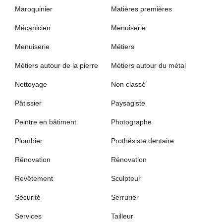
Maroquinier
Matières premières
Mécanicien
Menuiserie
Menuiserie
Métiers
Métiers autour de la pierre
Métiers autour du métal
Nettoyage
Non classé
Pâtissier
Paysagiste
Peintre en bâtiment
Photographe
Plombier
Prothésiste dentaire
Rénovation
Rénovation
Revêtement
Sculpteur
Sécurité
Serrurier
Services
Tailleur