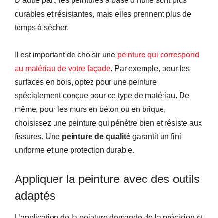
D’autre part, les peintures à base d’huile sont plus
durables et résistantes, mais elles prennent plus de
temps à sécher.
Il est important de choisir une
peinture qui correspond
au matériau de votre façade
. Par exemple, pour les
surfaces en bois, optez pour une peinture
spécialement conçue pour ce type de matériau. De
même, pour les murs en béton ou en brique,
choisissez une peinture qui pénètre bien et résiste aux
fissures. Une
peinture de qualité
garantit un fini
uniforme et une protection durable.
Appliquer la peinture avec des outils
adaptés
L’application de la peinture demande de la précision et