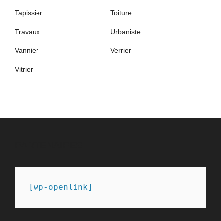
Tapissier
Toiture
Travaux
Urbaniste
Vannier
Verrier
Vitrier
PARTENAIRES
[wp-openlink]