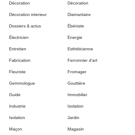
Décoration
Décoration
Décoration interieur
Diamantaire
Dossiers & actus
Ébéniste
Électricien
Energie
Entretien
Esthéticienne
Fabrication
Ferronnier d’art
Fleuriste
Fromager
Gemmologue
Gouttière
Guide
Immobilier
Industrie
Isolation
Isolation
Jardin
Maçon
Magasin