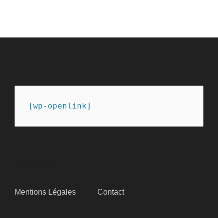
PARTENAIRES
[wp-openlink]
SITEMAP
Mentions Légales
Contact