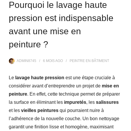
Pourquoi le lavage haute
pression est indispensable
avant une mise en
peinture ?
ADMIN8745
6 MOIS
AGO
PEINTRE EN BÂTIMENT
Le
lavage haute pression
est une étape cruciale à
considérer avant d’entreprendre un projet de
mise en
peinture
. En effet, cette technique permet de préparer
la surface en éliminant les
impuretés
, les
salissures
et les
vieilles peintures
qui pourraient nuire à
l’adhérence de la nouvelle couche. Un bon nettoyage
garantit une finition lisse et homogène, maximisant