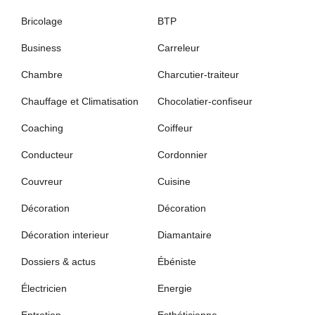
Bricolage
BTP
Business
Carreleur
Chambre
Charcutier-traiteur
Chauffage et Climatisation
Chocolatier-confiseur
Coaching
Coiffeur
Conducteur
Cordonnier
Couvreur
Cuisine
Décoration
Décoration
Décoration interieur
Diamantaire
Dossiers & actus
Ébéniste
Électricien
Energie