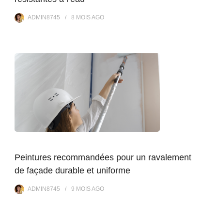
ADMIN8745
8 MOIS
AGO
Peintures recommandées pour un ravalement
de façade durable et uniforme
ADMIN8745
9 MOIS
AGO