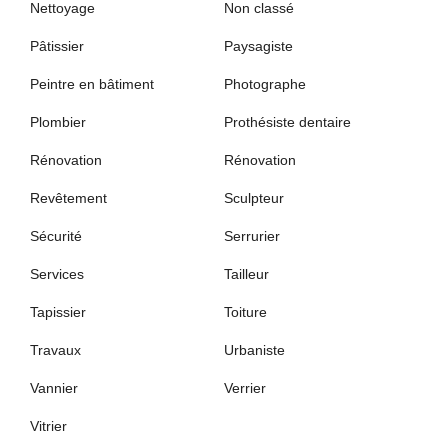
Nettoyage
Non classé
Pâtissier
Paysagiste
Peintre en bâtiment
Photographe
Plombier
Prothésiste dentaire
Rénovation
Rénovation
Revêtement
Sculpteur
Sécurité
Serrurier
Services
Tailleur
Tapissier
Toiture
Travaux
Urbaniste
Vannier
Verrier
Vitrier