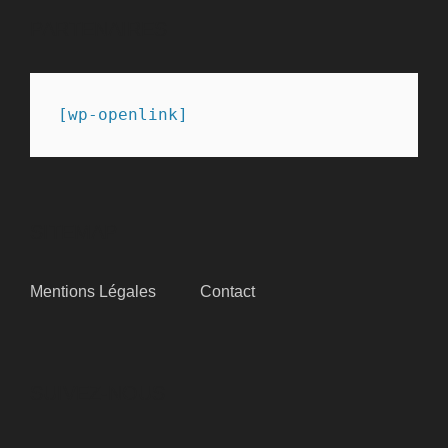
PARTENAIRES
[wp-openlink]
SITEMAP
Mentions Légales
Contact
SUIVEZ-NOUS