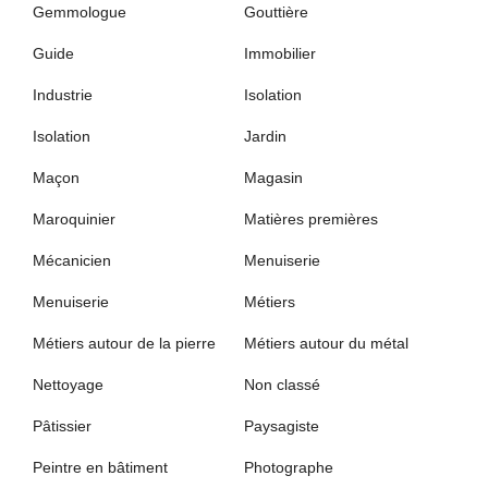
Gemmologue
Gouttière
Guide
Immobilier
Industrie
Isolation
Isolation
Jardin
Maçon
Magasin
Maroquinier
Matières premières
Mécanicien
Menuiserie
Menuiserie
Métiers
Métiers autour de la pierre
Métiers autour du métal
Nettoyage
Non classé
Pâtissier
Paysagiste
Peintre en bâtiment
Photographe