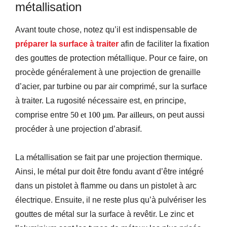
métallisation
Avant toute chose, notez qu’il est indispensable de
préparer la surface à traite
r
afin de faciliter la fixation
des gouttes
de protection
métallique.
Pour ce faire,
on
procède généralement à une projection de grenaille
d’acier,
par turbine ou par air comprimé,
sur la surface
à traiter.
La rugosité nécessaire est, en principe,
comprise
entre
50 et 100 µm.
Par ailleurs
, on peut
aussi
procéder à une projection d’abrasif.
L
a métallisation se fait par une projection thermique.
Ainsi, le métal pur doit être fondu
avant d’être
intégré
dans un pistolet à flamme ou
dans
un pistolet à arc
électrique.
Ensuite, il ne reste plus qu’à
pulvériser les
gouttes
de métal
sur la surface à revêtir.
Le zinc et