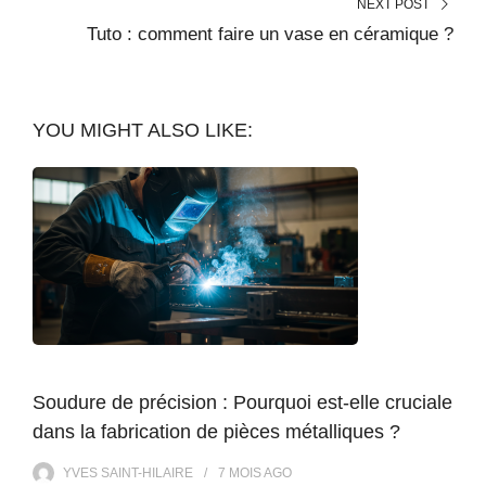
NEXT POST
Tuto : comment faire un vase en céramique ?
YOU MIGHT ALSO LIKE:
Soudure de précision : Pourquoi est-elle cruciale
dans la fabrication de pièces métalliques ?
YVES SAINT-HILAIRE
7 MOIS
AGO