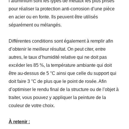
l’aluminium sont les types de métaux les plus prisés
pour réaliser la protection anti-corrosion d’une pièce
en acier ou en fon
t
e.
Ils peuvent être utilisés
séparément ou mélangés.
D
ifférentes conditions sont
également
à remplir afin
d’
obtenir le meilleur résultat.
On peut citer, entre
autres,
le taux d’humidité relative qui ne doit pas
excéder les 85 %,
la température ambiante qui doit
être au-dessus de 5 °C ainsi que
celle du support qui
doit faire 3 °C de plus que le point de rosée.
Afin
d’optimiser le rendu final de la structure ou de l’objet à
traiter,
vous pouvez y appliquer la peinture de la
couleur de votre choix.
À
retenir :