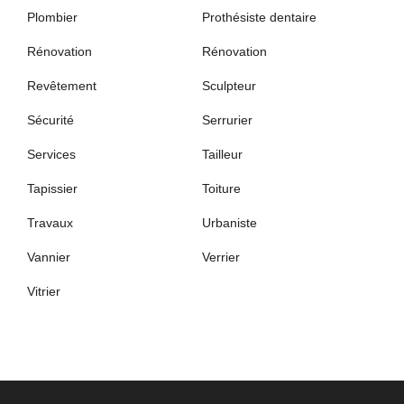
Plombier
Prothésiste dentaire
Rénovation
Rénovation
Revêtement
Sculpteur
Sécurité
Serrurier
Services
Tailleur
Tapissier
Toiture
Travaux
Urbaniste
Vannier
Verrier
Vitrier