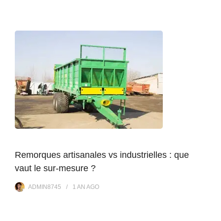
Remorques artisanales vs industrielles : que
vaut le sur-mesure ?
ADMIN8745
1 AN
AGO