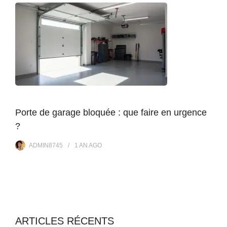
Porte de garage bloquée : que faire en urgence
?
ADMIN8745
1 AN
AGO
ARTICLES RÉCENTS