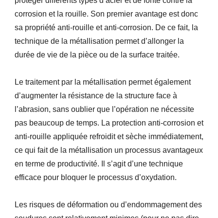
protéger différents types d’acier et de fonte contre la
corrosion et la rouille.
Son premier avantage est donc
sa propriété anti-rouille et anti-corrosion.
De ce fait, la
technique de la métallisation permet d’allonger la
dur
ée
de vie de la
pièce ou de la
surface traitée.
L
e traitement par la métallisation permet également
d’augmenter la résistance de la structure face à
l’abrasion,
sans oublier que l’opération ne nécessite
pas beaucoup de temps.
La protection anti-corrosion et
anti-rouille appliquée refroidit et sèche immédiatement,
ce qui fait de la métallisation un processus avantageux
en terme de productivité.
Il s’agit d’une technique
efficace pour bloquer le processus d’oxydation.
L
es risques de déformation ou d’endommagement des