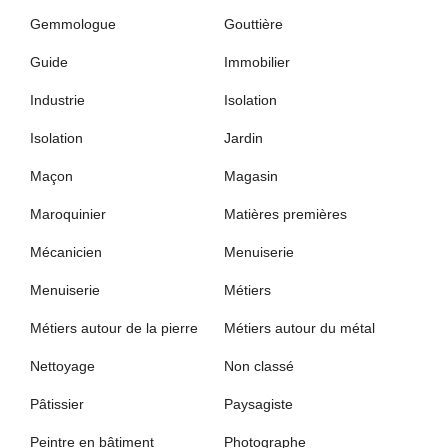
Gemmologue
Gouttière
Guide
Immobilier
Industrie
Isolation
Isolation
Jardin
Maçon
Magasin
Maroquinier
Matières premières
Mécanicien
Menuiserie
Menuiserie
Métiers
Métiers autour de la pierre
Métiers autour du métal
Nettoyage
Non classé
Pâtissier
Paysagiste
Peintre en bâtiment
Photographe