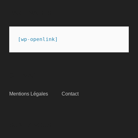
PARTENAIRES
[wp-openlink]
SITEMAP
Mentions Légales
Contact
SUIVEZ-NOUS