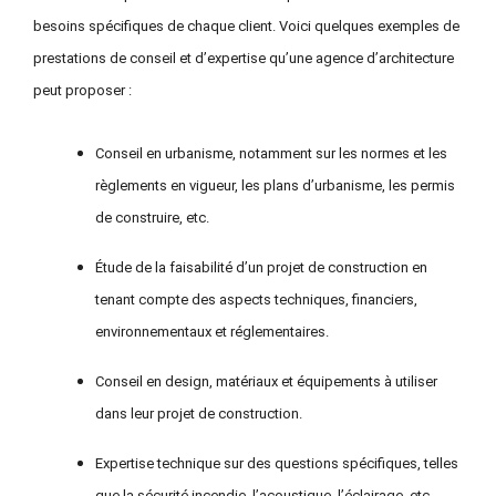
besoins spécifiques de chaque client. Voici quelques exemples de
prestations de conseil et d’expertise qu’une agence d’architecture
peut proposer :
Conseil en urbanisme,
notamment sur
les normes et les
règlements en vigueur, les plans d’urbanisme, les permis
de construire, etc.
É
tude
de
la
faisabilité d’un projet de construction en
tenant compte des aspects techniques, financiers,
environnementaux et réglementaires.
Conseil en design, matériaux et équipements à utiliser
dans leur projet de construction.
Expertise technique sur des questions spécifiques, telles
que la sécurité incendie, l’acoustique, l’éclairage, etc.