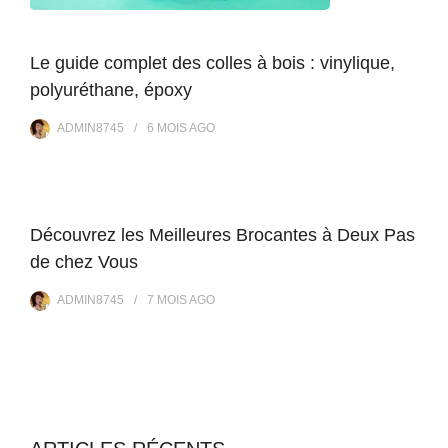
Le guide complet des colles à bois : vinylique,
polyuréthane, époxy
ADMIN8745
6 MOIS
AGO
Découvrez les Meilleures Brocantes à Deux Pas
de chez Vous
ADMIN8745
7 MOIS
AGO