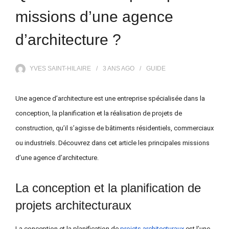
missions d’une agence
d’architecture ?
YVES SAINT-HILAIRE
3 ANS
AGO
GUIDE
Une agence d’architecture est une entreprise spécialisée dans la
conception, la planification et la réalisation de projets de
construction, qu’il s’agisse de bâtiments résidentiels, commerciaux
ou industriels. Découvrez dans cet article les principales missions
d’
une agence d’architecture.
La conception et la planification de
projets architecturaux
La conception et la planification de
projets architecturaux
est l’une