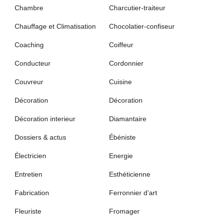
Chambre
Charcutier-traiteur
Chauffage et Climatisation
Chocolatier-confiseur
Coaching
Coiffeur
Conducteur
Cordonnier
Couvreur
Cuisine
Décoration
Décoration
Décoration interieur
Diamantaire
Dossiers & actus
Ébéniste
Électricien
Energie
Entretien
Esthéticienne
Fabrication
Ferronnier d’art
Fleuriste
Fromager