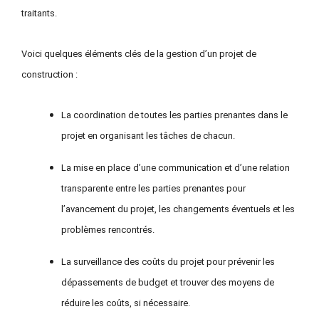
traitants.
Voici quelques éléments clés de la gestion d’
un
projet de
construction :
La coordination de toutes les parties prenantes dans le
projet en organisant les tâches de chacun.
La mise en place
d’
une communication et
d’
une relation
transparente entre les parties prenantes pour
l’avancement du projet,
l
es changements éventuels et
l
es
problèmes rencontrés.
La surveillance des coûts du projet pour prévenir les
dépassements de budget et trouver des moyens de
réduire les coûts, si nécessaire.