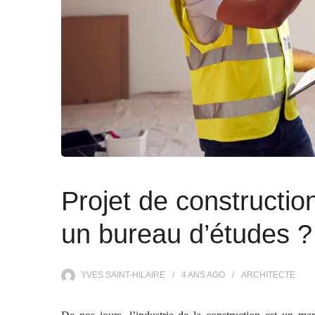
Projet de construction
un bureau d’études ?
YVES SAINT-HILAIRE
4 ANS
AGO
ARCHITECTE