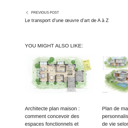
PREVIOUS POST
Le transport d’une œuvre d’art de A à Z
YOU MIGHT ALSO LIKE:
Architecte plan maison :
Plan de ma
comment concevoir des
personnali
espaces fonctionnels et
de vie selo