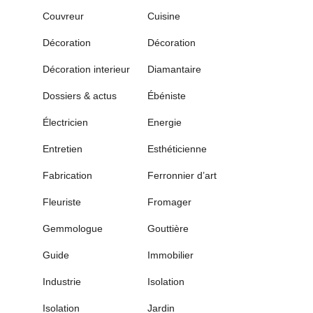
Couvreur
Cuisine
Décoration
Décoration
Décoration interieur
Diamantaire
Dossiers & actus
Ébéniste
Électricien
Energie
Entretien
Esthéticienne
Fabrication
Ferronnier d’art
Fleuriste
Fromager
Gemmologue
Gouttière
Guide
Immobilier
Industrie
Isolation
Isolation
Jardin