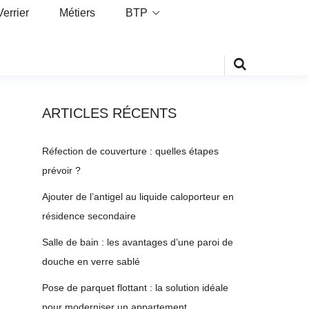
Verrier
Métiers
BTP
ARTICLES RÉCENTS
Réfection de couverture : quelles étapes
prévoir ?
Ajouter de l’antigel au liquide caloporteur en
résidence secondaire
Salle de bain : les avantages d’une paroi de
douche en verre sablé
Pose de parquet flottant : la solution idéale
pour moderniser un appartement