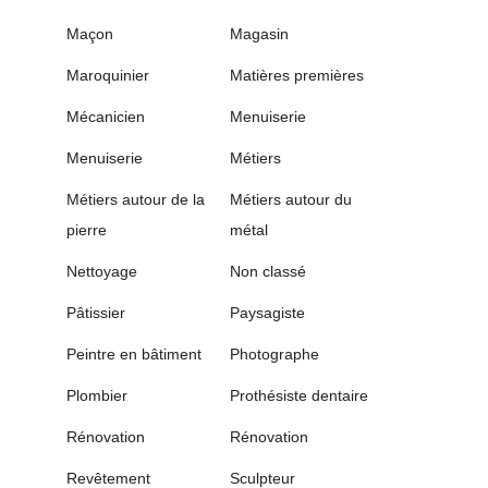
Maçon
Magasin
Maroquinier
Matières premières
Mécanicien
Menuiserie
Menuiserie
Métiers
Métiers autour de la
Métiers autour du
pierre
métal
Nettoyage
Non classé
Pâtissier
Paysagiste
Peintre en bâtiment
Photographe
Plombier
Prothésiste dentaire
Rénovation
Rénovation
Revêtement
Sculpteur