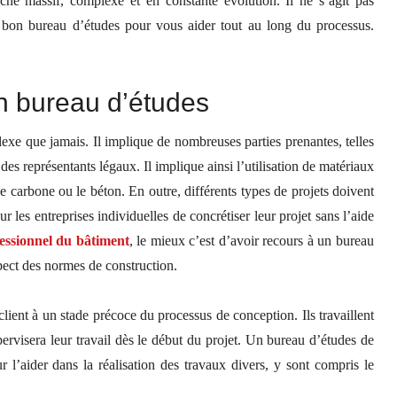
rché massif, complexe et en constante évolution. Il ne s’agit pas
e bon bureau d’études pour vous aider tout au long du processus.
n bureau d’études
xe que jamais. Il implique de nombreuses parties prenantes, telles
es représentants légaux. Il implique ainsi l’utilisation de matériaux
e carbone ou le béton. En outre, différents types de projets doivent
 les entreprises individuelles de concrétiser leur projet sans l’aide
essionnel du bâtiment
, le mieux c’est d’avoir recours à un bureau
spect des normes de construction.
ient à un stade précoce du processus de conception. Ils travaillent
ervisera leur travail dès le début du projet. Un bureau d’études de
 l’aider dans la réalisation des travaux divers, y sont compris le