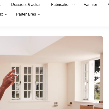
t
Dossiers & actus
Fabrication
Vannier
ux
Partenaires