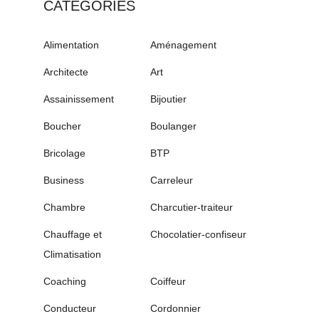
CATÉGORIES
Alimentation
Aménagement
Architecte
Art
Assainissement
Bijoutier
Boucher
Boulanger
Bricolage
BTP
Business
Carreleur
Chambre
Charcutier-traiteur
Chauffage et
Chocolatier-confiseur
Climatisation
Coaching
Coiffeur
Conducteur
Cordonnier