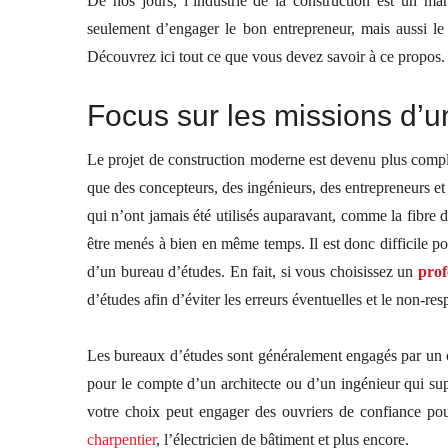
De nos jours, l’industrie de la construction est un ma
seulement d’engager le bon entrepreneur, mais aussi l
Découvrez ici tout ce que vous devez savoir à ce propos.
Focus sur les missions d’u
Le projet de construction moderne est devenu plus comple
que des concepteurs, des ingénieurs, des entrepreneurs et d
qui n’ont jamais été utilisés auparavant, comme la fibre d
être menés à bien en même temps. Il est donc difficile pour
d’un bureau d’études. En fait, si vous choisissez un
prof
d’études afin d’éviter les erreurs éventuelles et le non-re
Les bureaux d’études sont généralement engagés par un cl
pour le compte d’un architecte ou d’un ingénieur qui sup
votre choix peut engager des ouvriers de confiance pour
charpentier
, l’électricien de bâtiment et plus encore.