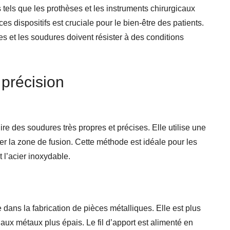
 tels que les prothèses et les instruments chirurgicaux
es dispositifs est cruciale pour le bien-être des patients.
es et les soudures doivent résister à des conditions
précision
re des soudures très propres et précises. Elle utilise une
er la zone de fusion. Cette méthode est idéale pour les
 l’acier inoxydable.
ans la fabrication de pièces métalliques. Elle est plus
aux métaux plus épais. Le fil d’apport est alimenté en