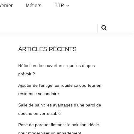
Verrier
Métiers
BTP
ARTICLES RÉCENTS
Réfection de couverture : quelles étapes
prévoir ?
Ajouter de l’antigel au liquide caloporteur en
résidence secondaire
Salle de bain : les avantages d’une paroi de
douche en verre sablé
Pose de parquet flottant : la solution idéale
pour moderniser un appartement