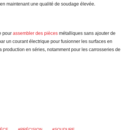
t en maintenant une qualité de soudage élevée.
e pour
assembler des pièces
métalliques sans ajouter de
par un courant électrique pour fusionner les surfaces en
la production en séries, notamment pour les carrosseries de
IÈCE
#PRÉCISION
#SOUDURE