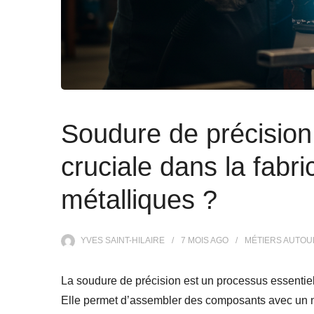
Soudure de précision 
cruciale dans la fabri
métalliques ?
YVES SAINT-HILAIRE
7 MOIS
AGO
MÉTIERS AUTOU
La soudure de précision est un processus essentiel 
Elle permet d’assembler des composants avec un nive