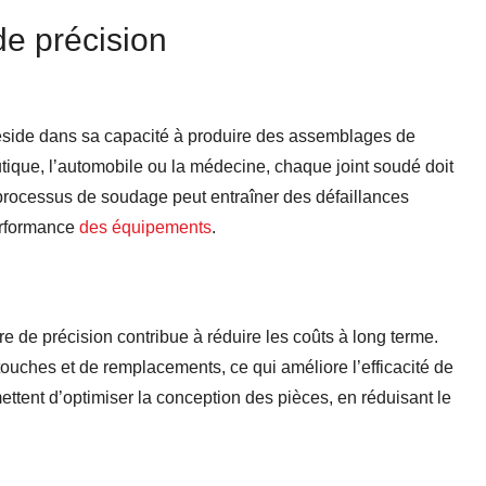
de précision
réside dans sa capacité à produire des assemblages de
utique, l’automobile ou la médecine, chaque joint soudé doit
 processus de soudage peut entraîner des défaillances
performance
des équipements
.
e de précision contribue à réduire les coûts à long terme.
ouches et de remplacements, ce qui améliore l’efficacité de
ttent d’optimiser la conception des pièces, en réduisant le