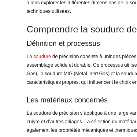
allons explorer les différentes dimensions de la so
techniques utilisées.
Comprendre la soudure de
Définition et processus
La soudure
de précision consiste à unir des pièces
assemblage solide et durable. Ce processus utilise
Gas), la soudure MIG (Metal Inert Gas) et la soud
caractéristiques propres, qui influencent le choix e
Les matériaux concernés
La soudure de précision s’applique à une large vari
cuivre et d’autres alliages. La sélection du matér
également les propriétés mécaniques et thermiques 