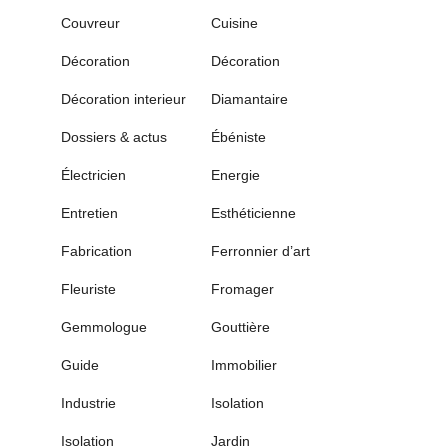
Couvreur
Cuisine
Décoration
Décoration
Décoration interieur
Diamantaire
Dossiers & actus
Ébéniste
Électricien
Energie
Entretien
Esthéticienne
Fabrication
Ferronnier d’art
Fleuriste
Fromager
Gemmologue
Gouttière
Guide
Immobilier
Industrie
Isolation
Isolation
Jardin