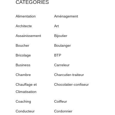
CATÉGORIES
Alimentation
Aménagement
Architecte
Art
Assainissement
Bijoutier
Boucher
Boulanger
Bricolage
BTP
Business
Carreleur
Chambre
Charcutier-traiteur
Chauffage et
Chocolatier-confiseur
Climatisation
Coaching
Coiffeur
Conducteur
Cordonnier