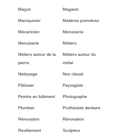
Maçon
Magasin
Maroquinier
Matières premières
Mécanicien
Menuiserie
Menuiserie
Métiers
Métiers autour de la
Métiers autour du
pierre
métal
Nettoyage
Non classé
Pâtissier
Paysagiste
Peintre en bâtiment
Photographe
Plombier
Prothésiste dentaire
Rénovation
Rénovation
Revêtement
Sculpteur