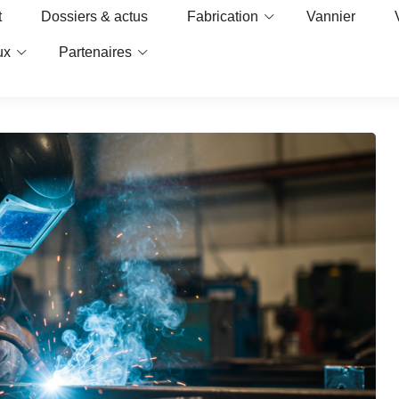
t
Dossiers & actus
Fabrication
Vannier
ux
Partenaires