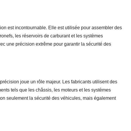
ion est incontournable. Elle est utilisée pour assembler des
ronefs, les réservoirs de carburant et les systèmes
ec une précision extrême pour garantir la sécurité des
récision joue un rôle majeur. Les fabricants utilisent des
nts tels que les châssis, les moteurs et les systèmes
on seulement la sécurité des véhicules, mais également