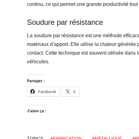
continu, ce qui permet une grande productivité tou
Soudure par résistance
La soudure par résistance est une méthode efficac
matériaux d’apport. Elle utilise la chaleur générée 
contact. Cette technique est souvent utilisée dans 
véhicules.
Partager :
Facebook
X
J’aime ça :
TOPICS
#FABRICATION
#MÉTALLIQUE
#P