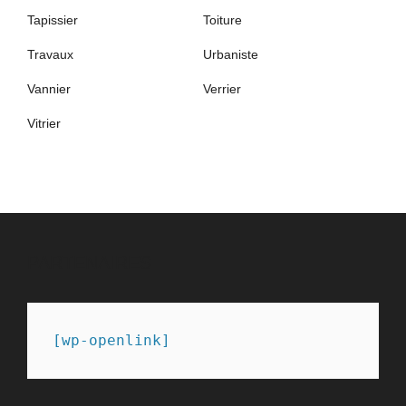
Tapissier
Toiture
Travaux
Urbaniste
Vannier
Verrier
Vitrier
PARTENAIRES
[wp-openlink]