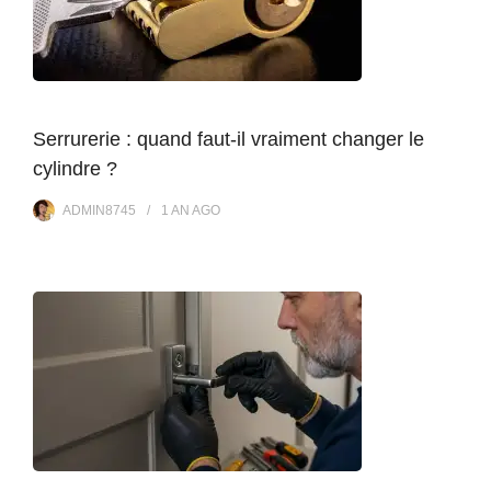
Serrurerie : quand faut-il vraiment changer le
cylindre ?
ADMIN8745
1 AN
AGO