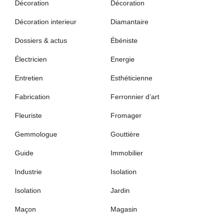
Décoration
Décoration
Décoration interieur
Diamantaire
Dossiers & actus
Ébéniste
Électricien
Energie
Entretien
Esthéticienne
Fabrication
Ferronnier d’art
Fleuriste
Fromager
Gemmologue
Gouttière
Guide
Immobilier
Industrie
Isolation
Isolation
Jardin
Maçon
Magasin