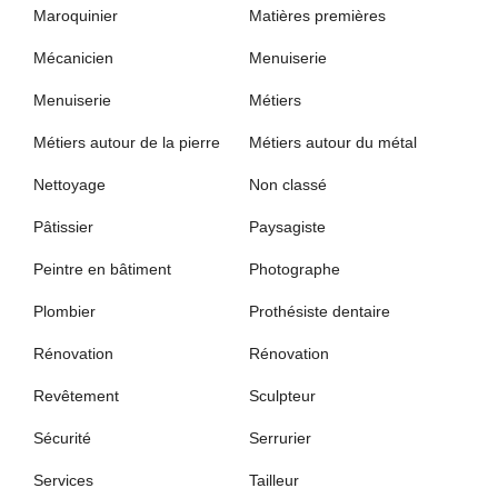
Maroquinier
Matières premières
Mécanicien
Menuiserie
Menuiserie
Métiers
Métiers autour de la pierre
Métiers autour du métal
Nettoyage
Non classé
Pâtissier
Paysagiste
Peintre en bâtiment
Photographe
Plombier
Prothésiste dentaire
Rénovation
Rénovation
Revêtement
Sculpteur
Sécurité
Serrurier
Services
Tailleur