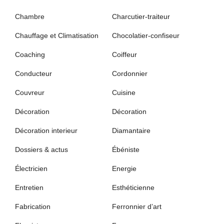
Chambre
Charcutier-traiteur
Chauffage et Climatisation
Chocolatier-confiseur
Coaching
Coiffeur
Conducteur
Cordonnier
Couvreur
Cuisine
Décoration
Décoration
Décoration interieur
Diamantaire
Dossiers & actus
Ébéniste
Électricien
Energie
Entretien
Esthéticienne
Fabrication
Ferronnier d’art