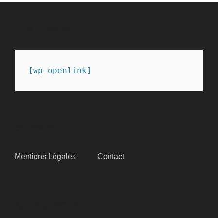
PARTENAIRES
[wp-openlink]
SITEMAP
Mentions Légales
Contact
SUIVEZ-NOUS