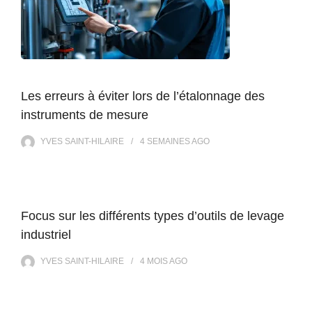
Les erreurs à éviter lors de l’étalonnage des
instruments de mesure
YVES SAINT-HILAIRE
4 SEMAINES
AGO
Focus sur les différents types d’outils de levage
industriel
YVES SAINT-HILAIRE
4 MOIS
AGO