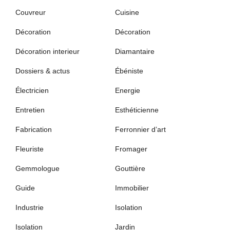
Couvreur
Cuisine
Décoration
Décoration
Décoration interieur
Diamantaire
Dossiers & actus
Ébéniste
Électricien
Energie
Entretien
Esthéticienne
Fabrication
Ferronnier d’art
Fleuriste
Fromager
Gemmologue
Gouttière
Guide
Immobilier
Industrie
Isolation
Isolation
Jardin