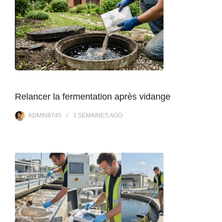
Relancer la fermentation après vidange
ADMIN8745
3 SEMAINES
AGO