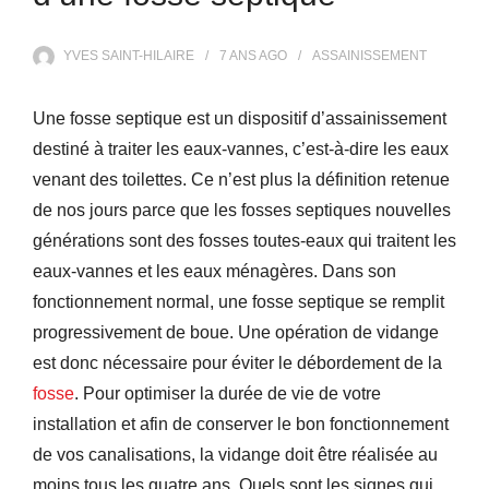
YVES SAINT-HILAIRE
7 ANS
AGO
ASSAINISSEMENT
Une fosse septique est un dispositif d’assainissement
destiné à traiter les eaux-vannes, c’est-à-dire les eaux
venant des toilettes. Ce n’est plus la définition retenue
de nos jours parce que les fosses septiques nouvelles
générations sont des fosses toutes-eaux qui traitent les
eaux-vannes et les eaux ménagères. Dans son
fonctionnement normal, une fosse septique se remplit
progressivement de boue. Une opération de vidange
est donc nécessaire pour éviter le débordement de la
fosse
. Pour optimiser la durée de vie de votre
installation et afin de conserver le bon fonctionnement
de vos canalisations, la vidange doit être réalisée au
moins tous les quatre ans. Quels sont les signes qui