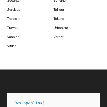
Sécurité
Serrurier
Services
Tailleur
Tapissier
Toiture
Travaux
Urbaniste
Vannier
Verrier
Vitrier
PARTENAIRES
[wp-openlink]