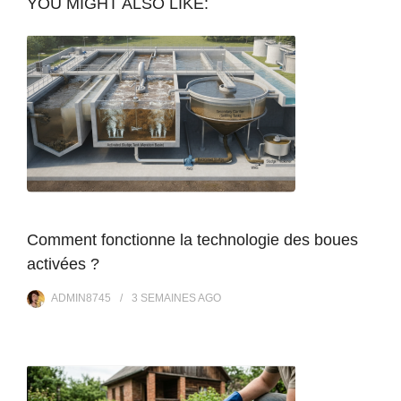
YOU MIGHT ALSO LIKE:
Comment fonctionne la technologie des boues
activées ?
ADMIN8745
3 SEMAINES
AGO