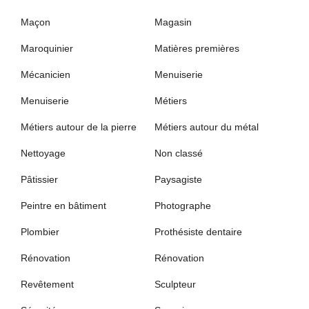
Maçon
Magasin
Maroquinier
Matières premières
Mécanicien
Menuiserie
Menuiserie
Métiers
Métiers autour de la pierre
Métiers autour du métal
Nettoyage
Non classé
Pâtissier
Paysagiste
Peintre en bâtiment
Photographe
Plombier
Prothésiste dentaire
Rénovation
Rénovation
Revêtement
Sculpteur