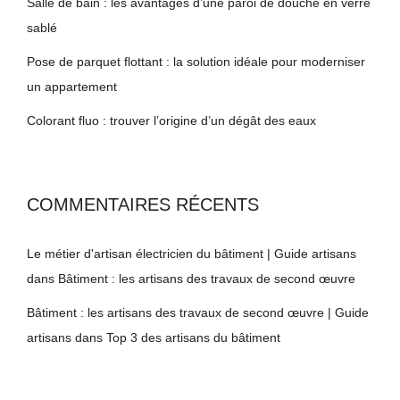
Salle de bain : les avantages d’une paroi de douche en verre
sablé
Pose de parquet flottant : la solution idéale pour moderniser
un appartement
Colorant fluo : trouver l’origine d’un dégât des eaux
COMMENTAIRES RÉCENTS
Le métier d'artisan électricien du bâtiment | Guide artisans
dans
Bâtiment : les artisans des travaux de second œuvre
Bâtiment : les artisans des travaux de second œuvre | Guide
artisans
dans
Top 3 des artisans du bâtiment