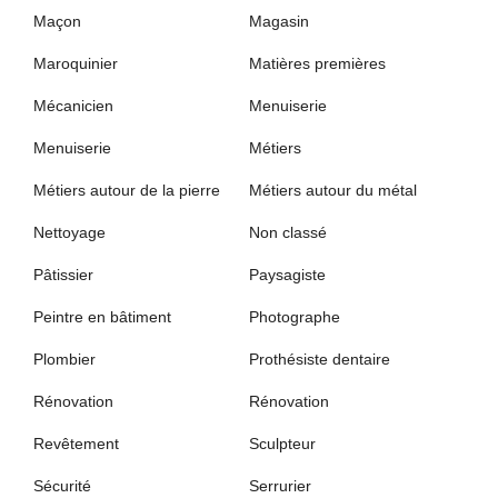
Maçon
Magasin
Maroquinier
Matières premières
Mécanicien
Menuiserie
Menuiserie
Métiers
Métiers autour de la pierre
Métiers autour du métal
Nettoyage
Non classé
Pâtissier
Paysagiste
Peintre en bâtiment
Photographe
Plombier
Prothésiste dentaire
Rénovation
Rénovation
Revêtement
Sculpteur
Sécurité
Serrurier