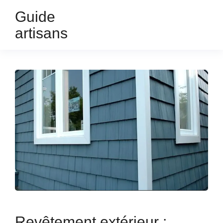
Guide
artisans
Revêtement extérieur :