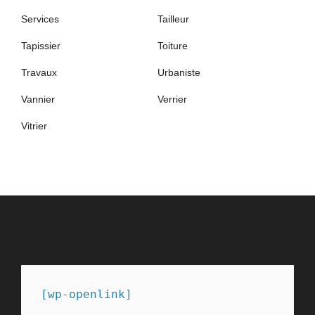
Services
Tailleur
Tapissier
Toiture
Travaux
Urbaniste
Vannier
Verrier
Vitrier
PARTENAIRES
[wp-openlink]