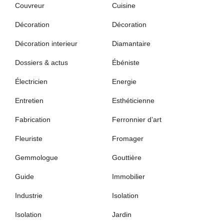
Couvreur
Cuisine
Décoration
Décoration
Décoration interieur
Diamantaire
Dossiers & actus
Ébéniste
Électricien
Energie
Entretien
Esthéticienne
Fabrication
Ferronnier d’art
Fleuriste
Fromager
Gemmologue
Gouttière
Guide
Immobilier
Industrie
Isolation
Isolation
Jardin