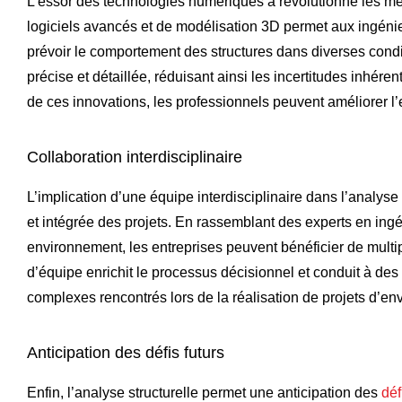
L’essor des technologies numériques a révolutionné les méth
logiciels avancés et de modélisation 3D permet aux ingénie
prévoir le comportement des structures
dans diverses condit
précise et détaillée, réduisant ainsi les incertitudes inhére
de ces innovations, les professionnels peuvent améliorer l’eff
Collaboration interdisciplinaire
L’implication d’une équipe interdisciplinaire dans l’analyse
et intégrée des projets. En rassemblant des experts en ingé
environnement, les entreprises peuvent bénéficier de multi
d’équipe enrichit le processus décisionnel et conduit à des
complexes rencontrés lors de la réalisation de projets d’en
Anticipation des défis futurs
Enfin, l’analyse structurelle permet une anticipation des
déf