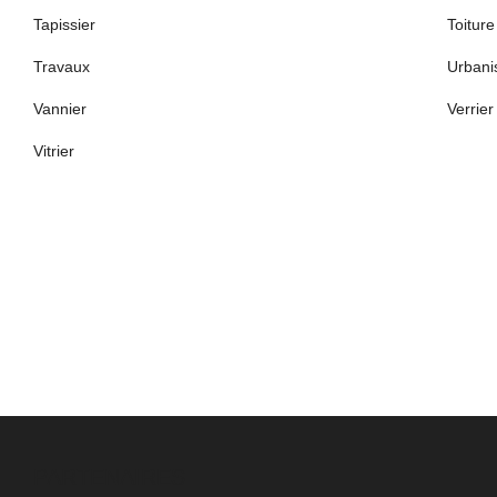
Tapissier
Toiture
Travaux
Urbani
Vannier
Verrier
Vitrier
PARTENAIRES