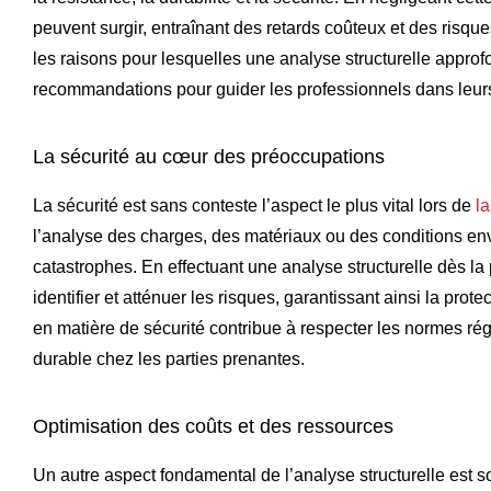
peuvent surgir, entraînant des retards coûteux et des risque
les raisons pour lesquelles une analyse structurelle approf
recommandations pour guider les professionnels dans leu
La sécurité au cœur des préoccupations
La sécurité est sans conteste l’aspect le plus vital lors de
l
l’analyse des charges, des matériaux ou des conditions e
catastrophes. En effectuant une analyse structurelle dès l
identifier et atténuer les risques, garantissant ainsi la prot
en matière de sécurité contribue à respecter les normes ré
durable chez les parties prenantes.
Optimisation des coûts et des ressources
Un autre aspect fondamental de l’analyse structurelle est s