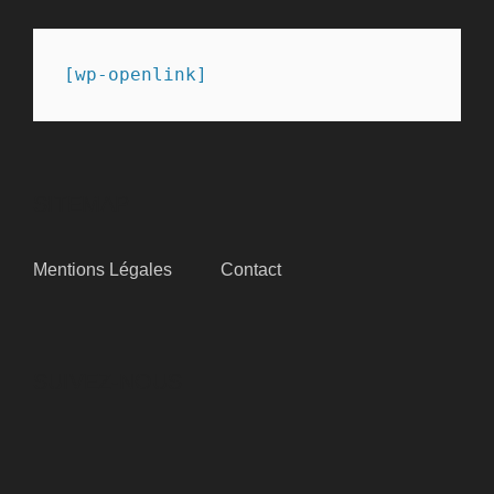
[wp-openlink]
SITEMAP
Mentions Légales
Contact
SUIVEZ-NOUS