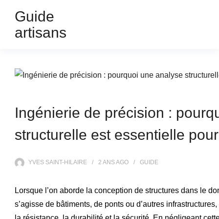
Guide
artisans
Ingénierie de précision : pour
structurelle est essentielle pou
YVES SAINT-HILAIRE
2 ANS
AGO
GUIDE
Lorsque l’on aborde la conception de structures dans le dom
s’agisse de bâtiments, de ponts ou d’autres infrastructures, 
la résistance, la durabilité et la sécurité. En négligeant cet