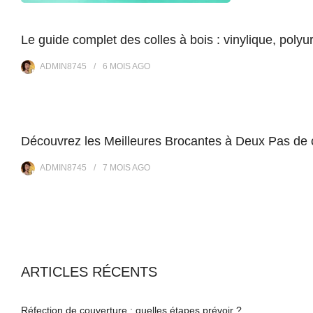
Le guide complet des colles à bois : vinylique, poly
ADMIN8745
6 MOIS
AGO
Découvrez les Meilleures Brocantes à Deux Pas de
ADMIN8745
7 MOIS
AGO
ARTICLES RÉCENTS
Réfection de couverture : quelles étapes prévoir ?