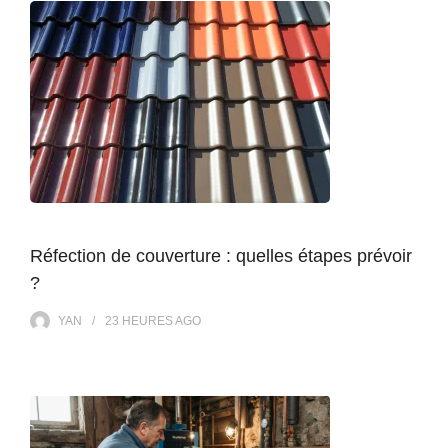
Réfection de couverture : quelles étapes prévoir
?
YAN
23 HEURES
AGO