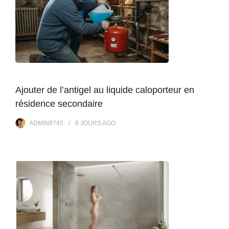
Ajouter de l’antigel au liquide caloporteur en
résidence secondaire
ADMIN8745
6 JOURS
AGO