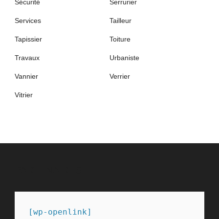
Sécurité
Serrurier
Services
Tailleur
Tapissier
Toiture
Travaux
Urbaniste
Vannier
Verrier
Vitrier
PARTENAIRES
[wp-openlink]