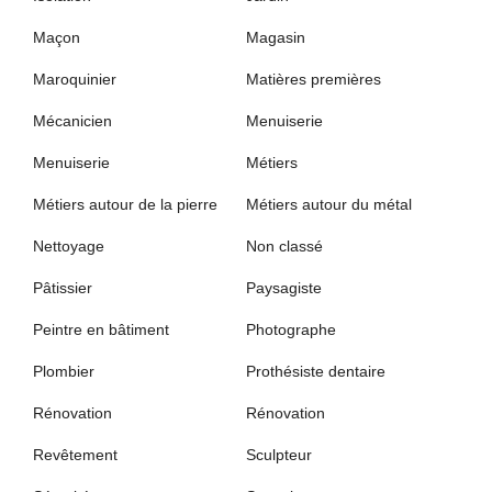
Maçon
Magasin
Maroquinier
Matières premières
Mécanicien
Menuiserie
Menuiserie
Métiers
Métiers autour de la pierre
Métiers autour du métal
Nettoyage
Non classé
Pâtissier
Paysagiste
Peintre en bâtiment
Photographe
Plombier
Prothésiste dentaire
Rénovation
Rénovation
Revêtement
Sculpteur