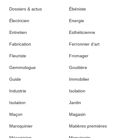
Dossiers & actus
Ébéniste
Électricien
Energie
Entretien
Esthéticienne
Fabrication
Ferronnier d’art
Fleuriste
Fromager
Gemmologue
Gouttière
Guide
Immobilier
Industrie
Isolation
Isolation
Jardin
Maçon
Magasin
Maroquinier
Matières premières
Mécanicien
Menuiserie