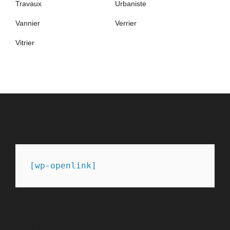
Travaux
Urbaniste
Vannier
Verrier
Vitrier
PARTENAIRES
[wp-openlink]
SITEMAP