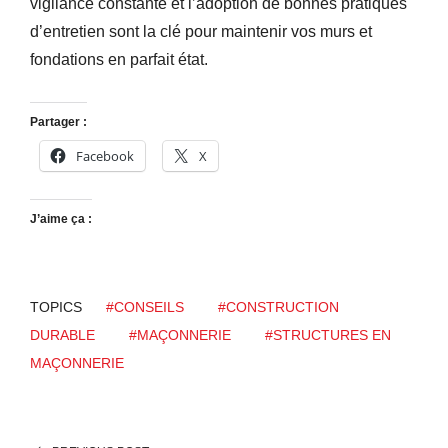
vigilance constante et l’adoption de bonnes pratiques
d’entretien sont la clé pour maintenir vos murs et
fondations en parfait état.
Partager :
Facebook
X
J’aime ça :
TOPICS
#CONSEILS
#CONSTRUCTION
DURABLE
#MAÇONNERIE
#STRUCTURES EN
MAÇONNERIE