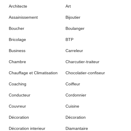
Architecte
Art
Assainissement
Bijoutier
Boucher
Boulanger
Bricolage
BTP
Business
Carreleur
Chambre
Charcutier-traiteur
Chauffage et Climatisation
Chocolatier-confiseur
Coaching
Coiffeur
Conducteur
Cordonnier
Couvreur
Cuisine
Décoration
Décoration
Décoration interieur
Diamantaire