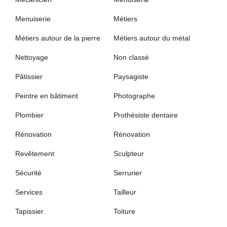
Menuiserie
Métiers
Métiers autour de la pierre
Métiers autour du métal
Nettoyage
Non classé
Pâtissier
Paysagiste
Peintre en bâtiment
Photographe
Plombier
Prothésiste dentaire
Rénovation
Rénovation
Revêtement
Sculpteur
Sécurité
Serrurier
Services
Tailleur
Tapissier
Toiture