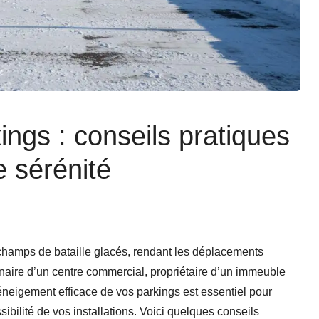
ngs : conseils pratiques
e sérénité
s champs de bataille glacés, rendant les déplacements
nnaire d’un centre commercial, propriétaire d’un immeuble
 déneigement efficace de vos parkings est essentiel pour
sibilité de vos installations. Voici quelques conseils