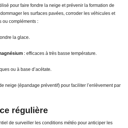
ilisé pour faire fondre la neige et prévenir la formation de
endommager les surfaces pavées, corroder les véhicules et
es ou compléments :
fondre la glace.
 magnésium
: efficaces à très basse température.
ques ou à base d’acétate.
 de neige (épandage préventif) pour faciliter l’enlèvement par
ce régulière
ntiel de surveiller les conditions météo pour anticiper les