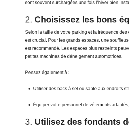
sont souvent surchargées une fois l’hiver bien insta
2.
Choisissez les bons é
Selon la taille de votre parking et la fréquence de
est crucial. Pour les grands espaces, une souffleu
est recommandé. Les espaces plus restreints peuv
petites machines de déneigement automotrices.
Pensez également à :
Utiliser des bacs à sel ou sable aux endroits st
Équiper votre personnel de vêtements adaptés
3.
Utilisez des fondants 