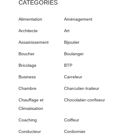
CATÉGORIES
Alimentation
Aménagement
Architecte
Art
Assainissement
Bijoutier
Boucher
Boulanger
Bricolage
BTP
Business
Carreleur
Chambre
Charcutier-traiteur
Chauffage et
Chocolatier-confiseur
Climatisation
Coaching
Coiffeur
Conducteur
Cordonnier