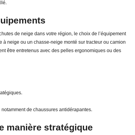
llé.
quipements
s chutes de neige dans votre région, le choix de l’équipement
se à neige ou un chasse-neige monté sur tracteur ou camion
ent être entretenus avec des pelles ergonomiques ou des
ratégiques.
, notamment de chaussures antidérapantes.
de manière stratégique