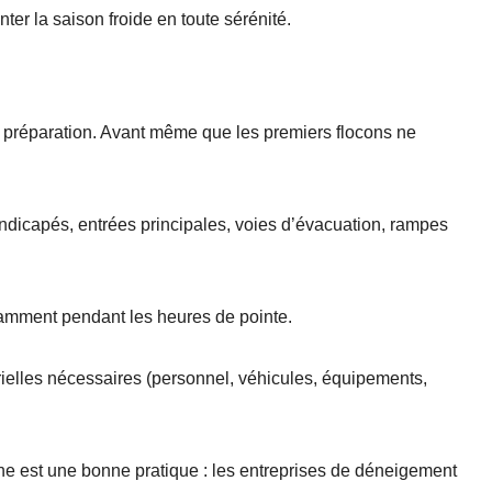
nter la saison froide en toute sérénité.
a préparation. Avant même que les premiers flocons ne
handicapés, entrées principales, voies d’évacuation, rampes
tamment pendant les heures de pointe.
ielles nécessaires (personnel, véhicules, équipements,
mne est une bonne pratique : les entreprises de déneigement