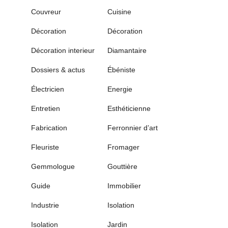
Couvreur
Cuisine
Décoration
Décoration
Décoration interieur
Diamantaire
Dossiers & actus
Ébéniste
Électricien
Energie
Entretien
Esthéticienne
Fabrication
Ferronnier d’art
Fleuriste
Fromager
Gemmologue
Gouttière
Guide
Immobilier
Industrie
Isolation
Isolation
Jardin