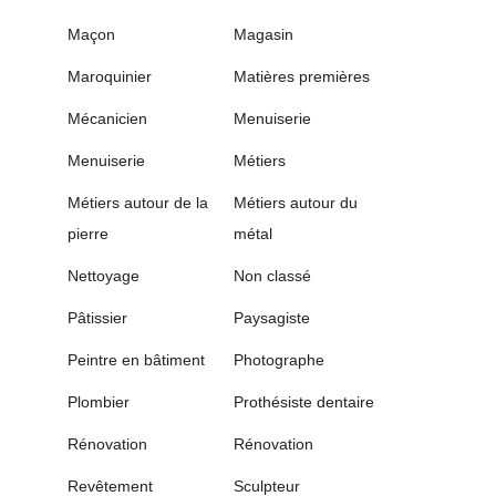
Maçon
Magasin
Maroquinier
Matières premières
Mécanicien
Menuiserie
Menuiserie
Métiers
Métiers autour de la
Métiers autour du
pierre
métal
Nettoyage
Non classé
Pâtissier
Paysagiste
Peintre en bâtiment
Photographe
Plombier
Prothésiste dentaire
Rénovation
Rénovation
Revêtement
Sculpteur