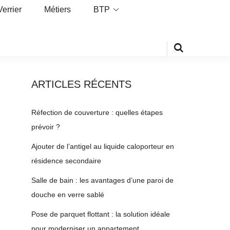
Verrier
Métiers
BTP
ARTICLES RÉCENTS
Réfection de couverture : quelles étapes
prévoir ?
Ajouter de l’antigel au liquide caloporteur en
résidence secondaire
Salle de bain : les avantages d’une paroi de
douche en verre sablé
Pose de parquet flottant : la solution idéale
pour moderniser un appartement