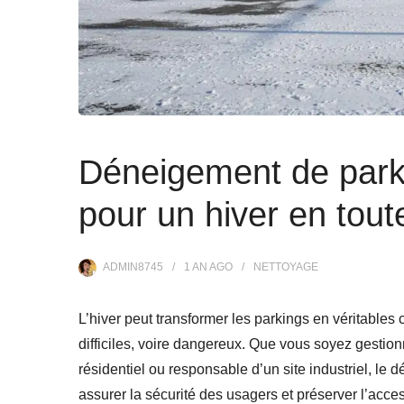
Déneigement de parki
pour un hiver en tout
ADMIN8745
1 AN
AGO
NETTOYAGE
L’hiver peut transformer les parkings en véritable
difficiles, voire dangereux. Que vous soyez gestio
résidentiel ou responsable d’un site industriel, le
assurer la sécurité des usagers et préserver l’acces