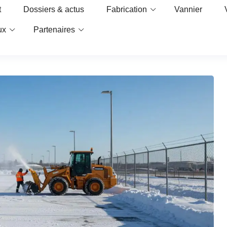
t
Dossiers & actus
Fabrication
Vannier
ux
Partenaires