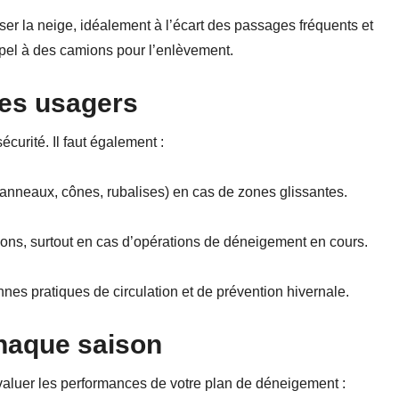
r la neige, idéalement à l’écart des passages fréquents et
ppel à des camions pour l’enlèvement.
les usagers
écurité. Il faut également :
panneaux, cônes, rubalises) en cas de zones glissantes.
cations, surtout en cas d’opérations de déneigement en cours.
nes pratiques de circulation et de prévention hivernale.
chaque saison
évaluer les performances de votre plan de déneigement :