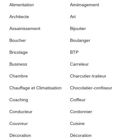
Alimentation
Aménagement
Architecte
Art
Assainissement
Bijoutier
Boucher
Boulanger
Bricolage
BTP
Business
Carreleur
Chambre
Charcutier-traiteur
Chauffage et Climatisation
Chocolatier-confiseur
Coaching
Coiffeur
Conducteur
Cordonnier
Couvreur
Cuisine
Décoration
Décoration