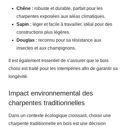
Chêne :
robuste et durable, parfait pour les
charpentes exposées aux aléas climatiques.
Sapin :
léger et facile à travailler, idéal pour des
constructions plus légères.
Douglas :
reconnu pour sa résistance aux
insectes et aux champignons.
Il est également essentiel de s’assurer que le bois
choisi est traité pour les intempéries afin de garantir sa
longévité.
Impact environnemental des
charpentes traditionnelles
Dans un contexte écologique croissant, choisir une
charpente traditionnelle en bois est une décision