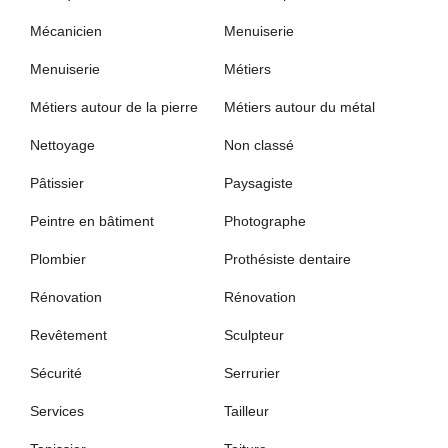
Mécanicien
Menuiserie
Menuiserie
Métiers
Métiers autour de la pierre
Métiers autour du métal
Nettoyage
Non classé
Pâtissier
Paysagiste
Peintre en bâtiment
Photographe
Plombier
Prothésiste dentaire
Rénovation
Rénovation
Revêtement
Sculpteur
Sécurité
Serrurier
Services
Tailleur