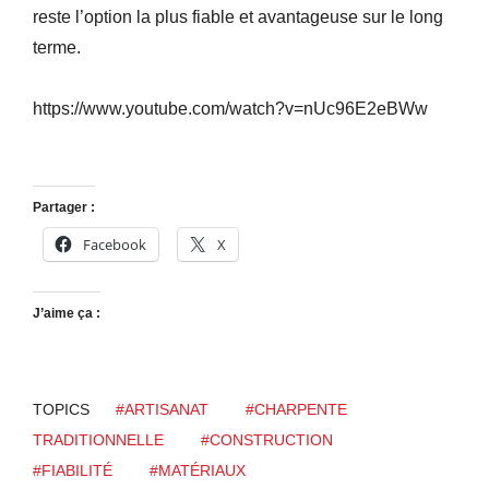
reste l’option la plus fiable et avantageuse sur le long
terme.
https://www.youtube.com/watch?v=nUc96E2eBWw
Partager :
Facebook
X
J’aime ça :
TOPICS
#ARTISANAT
#CHARPENTE
TRADITIONNELLE
#CONSTRUCTION
#FIABILITÉ
#MATÉRIAUX