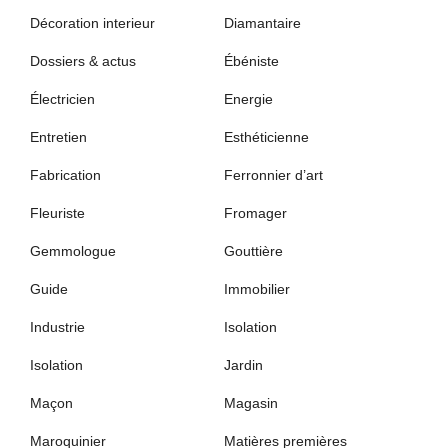
Décoration interieur
Diamantaire
Dossiers & actus
Ébéniste
Électricien
Energie
Entretien
Esthéticienne
Fabrication
Ferronnier d’art
Fleuriste
Fromager
Gemmologue
Gouttière
Guide
Immobilier
Industrie
Isolation
Isolation
Jardin
Maçon
Magasin
Maroquinier
Matières premières