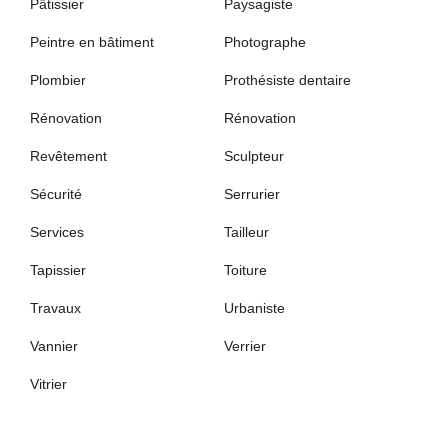
Pâtissier
Paysagiste
Peintre en bâtiment
Photographe
Plombier
Prothésiste dentaire
Rénovation
Rénovation
Revêtement
Sculpteur
Sécurité
Serrurier
Services
Tailleur
Tapissier
Toiture
Travaux
Urbaniste
Vannier
Verrier
Vitrier