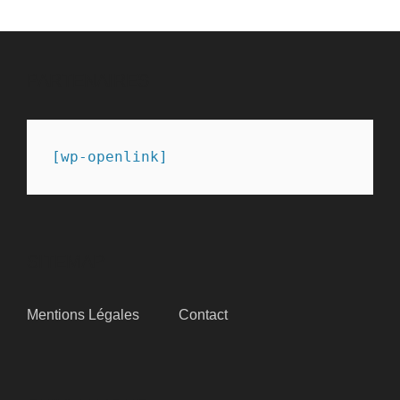
PARTENAIRES
[wp-openlink]
SITEMAP
Mentions Légales
Contact