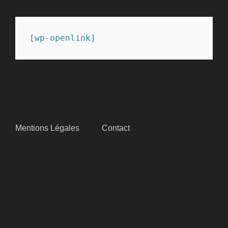
[wp-openlink]
SITEMAP
Mentions Légales
Contact
SUIVEZ-NOUS