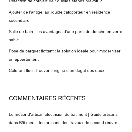
Réfection de couverture : quelles étapes prévoir ?
Ajouter de l’antigel au liquide caloporteur en résidence
secondaire
Salle de bain : les avantages d’une paroi de douche en verre
sablé
Pose de parquet flottant : la solution idéale pour moderniser
un appartement
Colorant fluo : trouver l’origine d’un dégât des eaux
COMMENTAIRES RÉCENTS
Le métier d'artisan électricien du bâtiment | Guide artisans
dans
Bâtiment : les artisans des travaux de second œuvre