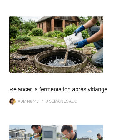
Relancer la fermentation après vidange
ADMIN8745
3 SEMAINES
AGO