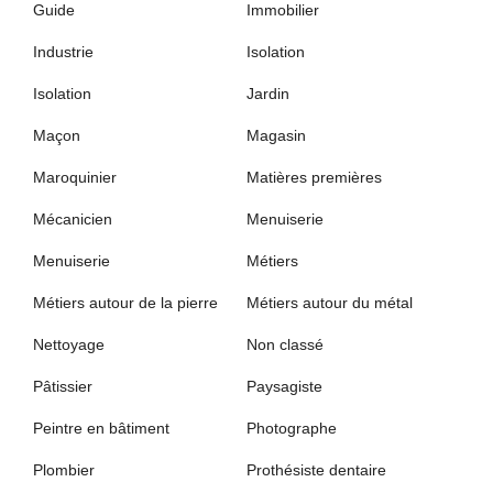
Guide
Immobilier
Industrie
Isolation
Isolation
Jardin
Maçon
Magasin
Maroquinier
Matières premières
Mécanicien
Menuiserie
Menuiserie
Métiers
Métiers autour de la pierre
Métiers autour du métal
Nettoyage
Non classé
Pâtissier
Paysagiste
Peintre en bâtiment
Photographe
Plombier
Prothésiste dentaire