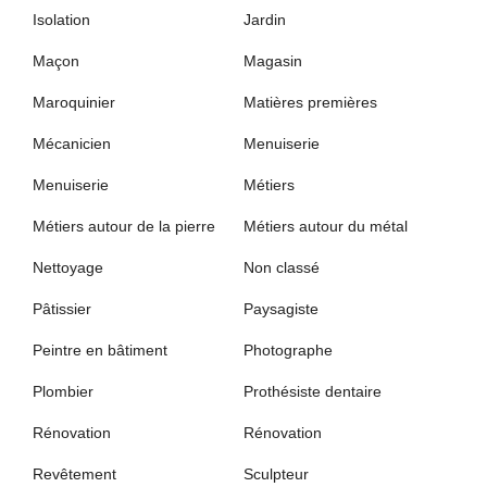
Isolation
Jardin
Maçon
Magasin
Maroquinier
Matières premières
Mécanicien
Menuiserie
Menuiserie
Métiers
Métiers autour de la pierre
Métiers autour du métal
Nettoyage
Non classé
Pâtissier
Paysagiste
Peintre en bâtiment
Photographe
Plombier
Prothésiste dentaire
Rénovation
Rénovation
Revêtement
Sculpteur