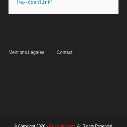
[wp-openlink]
SITEMAP
Mentions Légales
Contact
SUIVEZ-NOUS
© Copyright 2026 -
Guide artisans
. All Rights Reserved.