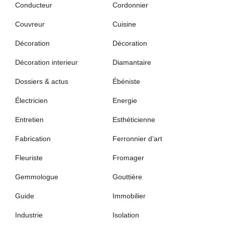
Conducteur
Cordonnier
Couvreur
Cuisine
Décoration
Décoration
Décoration interieur
Diamantaire
Dossiers & actus
Ébéniste
Électricien
Energie
Entretien
Esthéticienne
Fabrication
Ferronnier d’art
Fleuriste
Fromager
Gemmologue
Gouttière
Guide
Immobilier
Industrie
Isolation