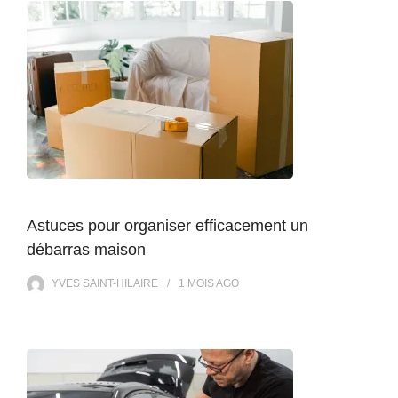
Astuces pour organiser efficacement un
débarras maison
YVES SAINT-HILAIRE
1 MOIS
AGO