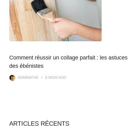
Comment réussir un collage parfait : les astuces
des ébénistes
ADMIN8745
6 MOIS
AGO
ARTICLES RÉCENTS