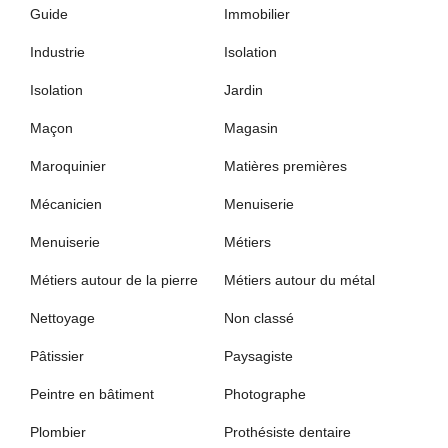
Guide
Immobilier
Industrie
Isolation
Isolation
Jardin
Maçon
Magasin
Maroquinier
Matières premières
Mécanicien
Menuiserie
Menuiserie
Métiers
Métiers autour de la pierre
Métiers autour du métal
Nettoyage
Non classé
Pâtissier
Paysagiste
Peintre en bâtiment
Photographe
Plombier
Prothésiste dentaire