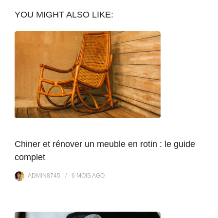
YOU MIGHT ALSO LIKE:
Chiner et rénover un meuble en rotin : le guide
complet
ADMIN8745
6 MOIS
AGO