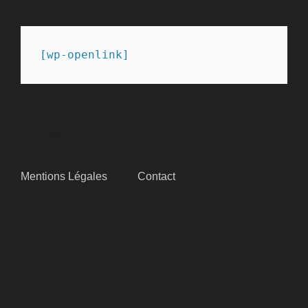
[wp-openlink]
SITEMAP
Mentions Légales
Contact
SUIVEZ-NOUS