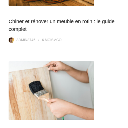
Chiner et rénover un meuble en rotin : le guide
complet
ADMIN8745
6 MOIS
AGO