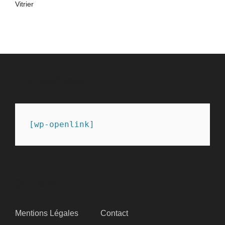
Vitrier
PARTENAIRES
[wp-openlink]
SITEMAP
Mentions Légales
Contact