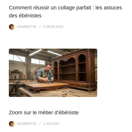
Comment réussir un collage parfait : les astuces
des ébénistes
ADMIN8745
6 MOIS
AGO
Zoom sur le métier d’ébéniste
ADMIN8745
1 AN
AGO