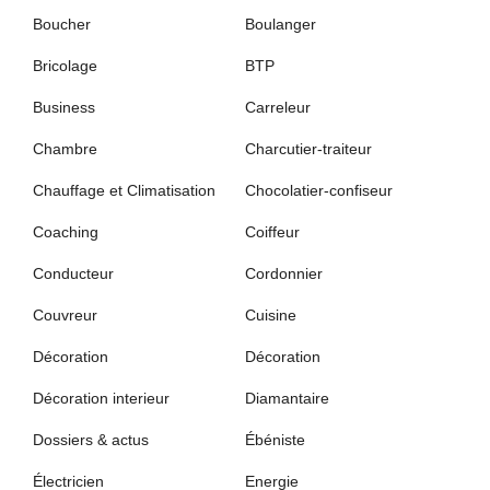
Boucher
Boulanger
Bricolage
BTP
Business
Carreleur
Chambre
Charcutier-traiteur
Chauffage et Climatisation
Chocolatier-confiseur
Coaching
Coiffeur
Conducteur
Cordonnier
Couvreur
Cuisine
Décoration
Décoration
Décoration interieur
Diamantaire
Dossiers & actus
Ébéniste
Électricien
Energie