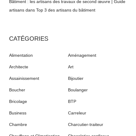
Bâtiment : les artisans des travaux de second œuvre | Guide
artisans
dans
Top 3 des artisans du bâtiment
CATÉGORIES
Alimentation
Aménagement
Architecte
Art
Assainissement
Bijoutier
Boucher
Boulanger
Bricolage
BTP
Business
Carreleur
Chambre
Charcutier-traiteur