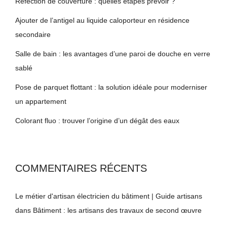
Réfection de couverture : quelles étapes prévoir ?
Ajouter de l’antigel au liquide caloporteur en résidence
secondaire
Salle de bain : les avantages d’une paroi de douche en verre
sablé
Pose de parquet flottant : la solution idéale pour moderniser
un appartement
Colorant fluo : trouver l’origine d’un dégât des eaux
COMMENTAIRES RÉCENTS
Le métier d'artisan électricien du bâtiment | Guide artisans
dans
Bâtiment : les artisans des travaux de second œuvre