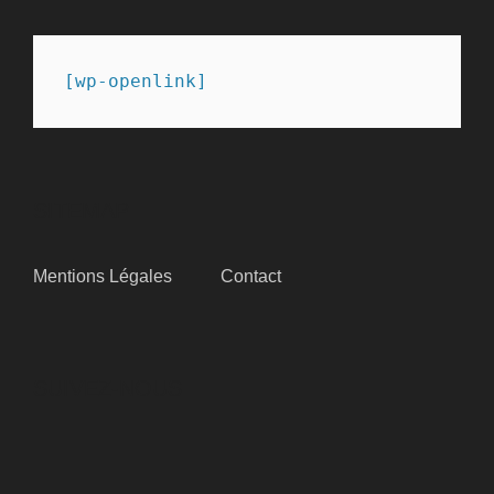
[wp-openlink]
SITEMAP
Mentions Légales
Contact
SUIVEZ-NOUS