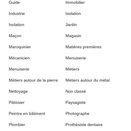
Guide
Immobilier
Industrie
Isolation
Isolation
Jardin
Maçon
Magasin
Maroquinier
Matières premières
Mécanicien
Menuiserie
Menuiserie
Métiers
Métiers autour de la pierre
Métiers autour du métal
Nettoyage
Non classé
Pâtissier
Paysagiste
Peintre en bâtiment
Photographe
Plombier
Prothésiste dentaire