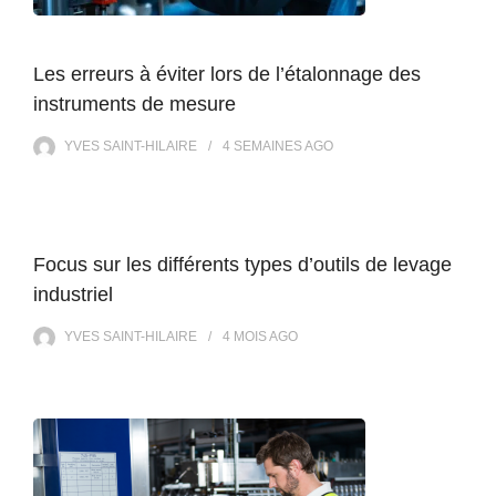
Les erreurs à éviter lors de l’étalonnage des
instruments de mesure
YVES SAINT-HILAIRE
4 SEMAINES
AGO
Focus sur les différents types d’outils de levage
industriel
YVES SAINT-HILAIRE
4 MOIS
AGO