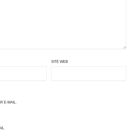
SITE WEB
 E-MAIL.
IL.