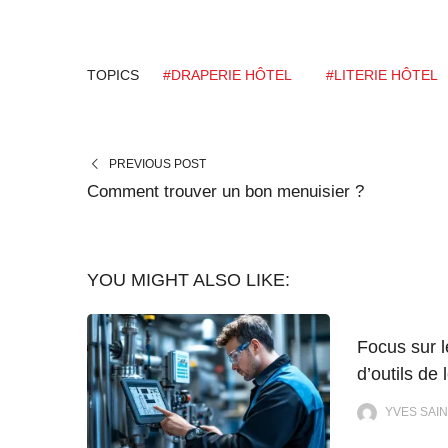
TOPICS
#DRAPERIE HÔTEL
#LITERIE HÔTEL
PREVIOUS POST
Comment trouver un bon menuisier ?
YOU MIGHT ALSO LIKE:
Focus sur l
d’outils de 
YVES SAIN