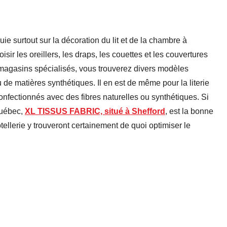
puie surtout sur la décoration du lit et de la chambre à
isir les oreillers, les draps, les couettes et les couvertures
 magasins spécialisés, vous trouverez divers modèles
 de matières synthétiques. Il en est de même pour la literie
onfectionnés avec des fibres naturelles ou synthétiques. Si
Québec,
XL TISSUS FABRIC, situé à Shefford
,
est la bonne
tellerie y trouveront certainement de quoi optimiser le