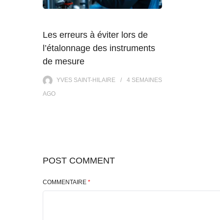
Les erreurs à éviter lors de
l’étalonnage des instruments
de mesure
YVES SAINT-HILAIRE
4 SEMAINES
AGO
POST COMMENT
COMMENTAIRE
*