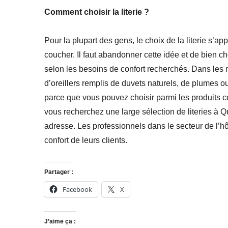
Comment choisir la literie ?
Pour la plupart des gens, le choix de la literie s’ap
coucher. Il faut abandonner cette idée et de bien cho
selon les besoins de confort recherchés. Dans les
d’oreillers remplis de duvets naturels, de plumes ou
parce que vous pouvez choisir parmi les produits c
vous recherchez une large sélection de literies à 
adresse. Les professionnels dans le secteur de l’hô
confort de leurs clients.
Partager :
Facebook
X
J’aime ça :