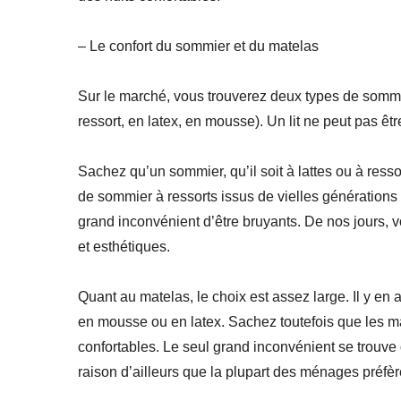
– Le confort du sommier et du matelas
Sur le marché, vous trouverez deux types de sommiers
ressort, en latex, en mousse). Un lit ne peut pas être
Sachez qu’un sommier, qu’il soit à lattes ou à resso
de sommier à ressorts issus de vielles générations o
grand inconvénient d’être bruyants. De nos jours, v
et esthétiques.
Quant au matelas, le choix est assez large. Il y en a
en mousse ou en latex. Sachez toutefois que les ma
confortables. Le seul grand inconvénient se trouve 
raison d’ailleurs que la plupart des ménages préfèr