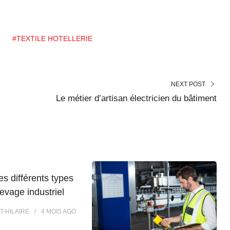
#TEXTILE HOTELLERIE
NEXT POST
Le métier d’artisan électricien du bâtiment
es différents types
levage industriel
T-HILAIRE
4 MOIS
AGO