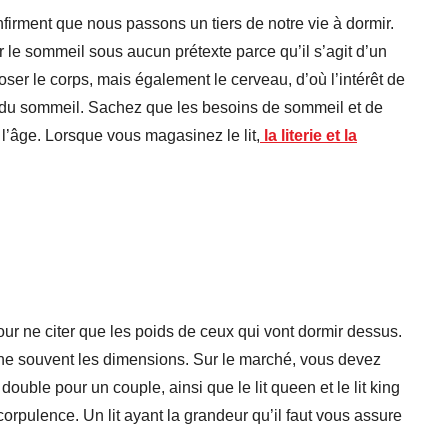
firment que nous passons un tiers de notre vie à dormir.
r le sommeil sous aucun prétexte parce qu’il s’agit d’un
oser le corps, mais également le cerveau, d’où l’intérêt de
té du sommeil. Sachez que les besoins de sommeil et de
 l’âge. Lorsque vous magasinez le lit,
la literie et la
our ne citer que les poids de ceux qui vont dormir dessus.
erne souvent les dimensions. Sur le marché, vous devez
 double pour un couple, ainsi que le lit queen et le lit king
corpulence. Un lit ayant la grandeur qu’il faut vous assure