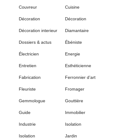
Couvreur
Cuisine
Décoration
Décoration
Décoration interieur
Diamantaire
Dossiers & actus
Ébéniste
Électricien
Energie
Entretien
Esthéticienne
Fabrication
Ferronnier d’art
Fleuriste
Fromager
Gemmologue
Gouttière
Guide
Immobilier
Industrie
Isolation
Isolation
Jardin