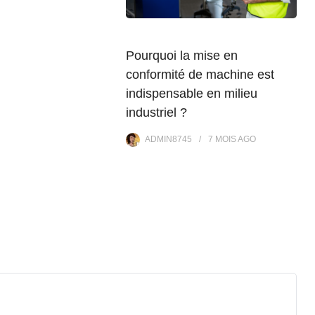
Pourquoi la mise en
conformité de machine est
indispensable en milieu
industriel ?
ADMIN8745
7 MOIS
AGO