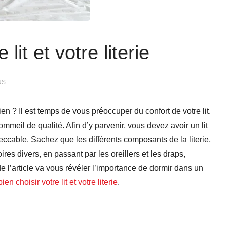
lit et votre literie
US
n ? Il est temps de vous préoccuper du confort de votre lit.
mmeil de qualité. Afin d’y parvenir, vous devez avoir un lit
peccable. Sachez que les différents composants de la literie,
es divers, en passant par les oreillers et les draps,
de l’article va vous révéler l’importance de dormir dans un
bien choisir votre lit et votre literie
.