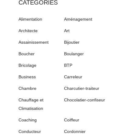
CATÉGORIES
Alimentation
Aménagement
Architecte
Art
Assainissement
Bijoutier
Boucher
Boulanger
Bricolage
BTP
Business
Carreleur
Chambre
Charcutier-traiteur
Chauffage et
Chocolatier-confiseur
Climatisation
Coaching
Coiffeur
Conducteur
Cordonnier