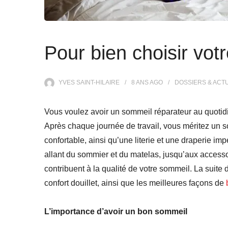
Pour bien choisir votre 
YVES SAINT-HILAIRE
8 ANS
AGO
DOSSIERS & ACT
Vous voulez avoir un sommeil réparateur au quotidie
Après chaque journée de travail, vous méritez un so
confortable, ainsi qu’une literie et une draperie im
allant du sommier et du matelas, jusqu’aux accessoir
contribuent à la qualité de votre sommeil. La suite 
confort douillet, ainsi que les meilleures façons de
L’importance d’avoir un bon sommeil