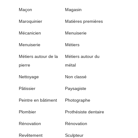
Maçon
Magasin
Maroquinier
Matières premières
Mécanicien
Menuiserie
Menuiserie
Métiers
Métiers autour de la
Métiers autour du
pierre
métal
Nettoyage
Non classé
Pâtissier
Paysagiste
Peintre en bâtiment
Photographe
Plombier
Prothésiste dentaire
Rénovation
Rénovation
Revêtement
Sculpteur