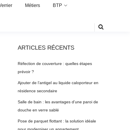
Verrier
Métiers
BTP
ARTICLES RÉCENTS
Réfection de couverture : quelles étapes
prévoir ?
Ajouter de l’antigel au liquide caloporteur en
résidence secondaire
Salle de bain : les avantages d’une paroi de
douche en verre sablé
Pose de parquet flottant : la solution idéale
pour moderniser un appartement