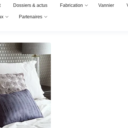
t
Dossiers & actus
Fabrication
Vannier
ux
Partenaires