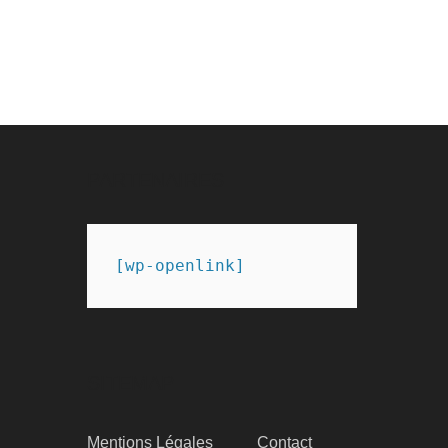
PARTENAIRES
[wp-openlink]
SITEMAP
Mentions Légales
Contact