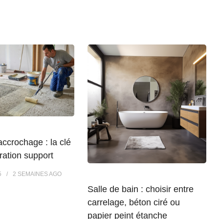
accrochage : la clé
ration support
5
2 SEMAINES
AGO
Salle de bain : choisir entre
carrelage, béton ciré ou
papier peint étanche