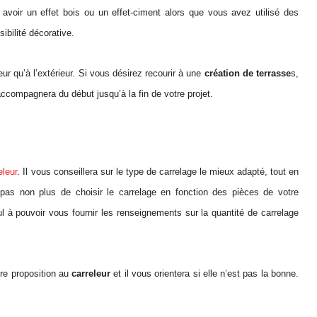
 avoir un effet bois ou un effet-ciment alors que vous avez utilisé des
ibilité décorative.
ieur qu’à l’extérieur. Si vous désirez recourir à une
création de terrasse
s,
ccompagnera du début jusqu’à la fin de votre projet.
eleur
. Il vous conseillera sur le type de carrelage le mieux adapté, tout en
 pas non plus de choisir le carrelage en fonction des pièces de votre
l à pouvoir vous fournir les renseignements sur la quantité de carrelage
re proposition au
carreleur
et il vous orientera si elle n’est pas la bonne.