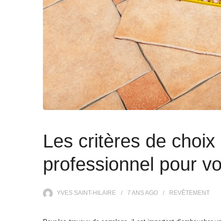
Les critères de choix
professionnel pour v
YVES SAINT-HILAIRE
7 ANS
AGO
REVÊTEMENT