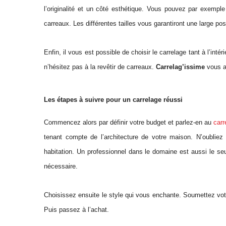
l’originalité et un côté esthétique. Vous pouvez par exemple
carreaux. Les différentes tailles vous garantiront une large poss
Enfin, il vous est possible de choisir le carrelage tant à l’intér
n’hésitez pas à la revêtir de carreaux.
Carrelag’is
si
me
vous a
Les étapes à suivre pour un carrelage réussi
Commencez alors par définir votre budget et parlez-en au
carr
tenant compte de l’architecture de votre maison. N’oubliez
habitation. Un professionnel dans le domaine est aussi le seu
nécessaire.
Choisissez ensuite le style qui vous enchante. Soumettez vot
Puis passez à l’achat.