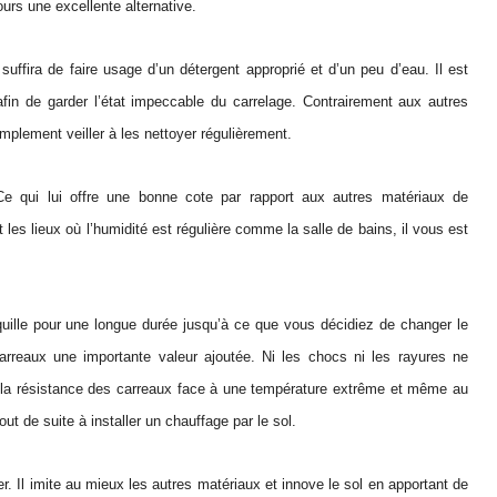
ours une excellente alternative.
 suffira de faire usage d’un détergent approprié et d’un peu d’eau. Il est
afin de garder l’état impeccable du carrelage. Contrairement aux autres
mplement veiller à les nettoyer régulièrement.
e qui lui offre une bonne cote par rapport aux autres matériaux de
t les lieux où l’humidité est régulière comme la salle de bains, il vous est
quille pour une longue durée jusqu’à ce que vous décidiez de changer le
arreaux une importante valeur ajoutée. Ni les chocs ni les rayures ne
 à la résistance des carreaux face à une température extrême et même au
ut de suite à installer un chauffage par le sol.
. Il imite au mieux les autres matériaux et innove le sol en apportant de