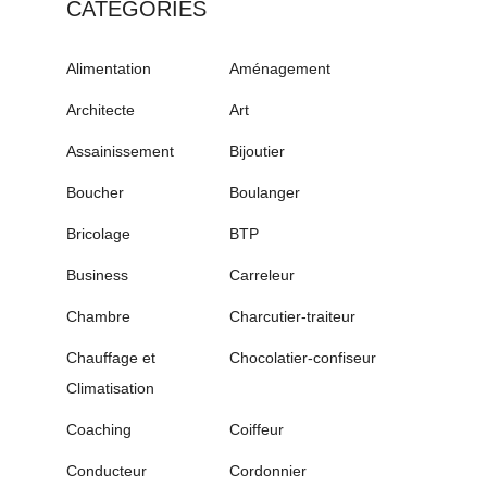
CATÉGORIES
Alimentation
Aménagement
Architecte
Art
Assainissement
Bijoutier
Boucher
Boulanger
Bricolage
BTP
Business
Carreleur
Chambre
Charcutier-traiteur
Chauffage et
Chocolatier-confiseur
Climatisation
Coaching
Coiffeur
Conducteur
Cordonnier