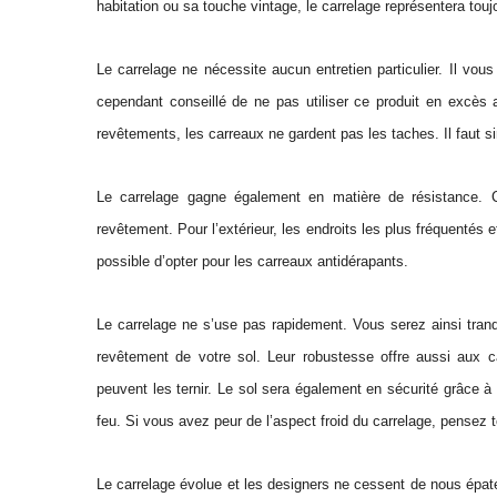
habitation ou sa touche vintage, le carrelage représentera touj
Le carrelage ne nécessite aucun entretien particulier. Il vous
cependant conseillé de ne pas utiliser ce produit en excès 
revêtements, les carreaux ne gardent pas les taches. Il faut si
Le carrelage gagne également en matière de résistance. C
revêtement. Pour l’extérieur, les endroits les plus fréquentés e
possible d’opter pour les carreaux antidérapants.
Le carrelage ne s’use pas rapidement. Vous serez ainsi tran
revêtement de votre sol. Leur robustesse offre aussi aux c
peuvent les ternir. Le sol sera également en sécurité grâce
feu. Si vous avez peur de l’aspect froid du carrelage, pensez to
Le carrelage évolue et les designers ne cessent de nous épater