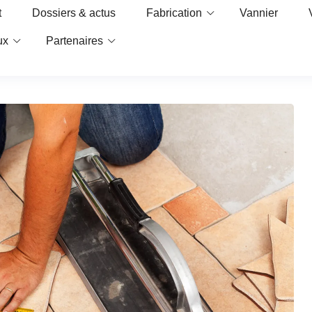
t
Dossiers & actus
Fabrication
Vannier
ux
Partenaires