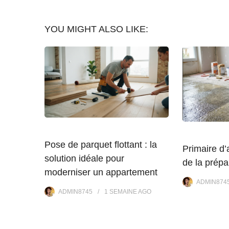
YOU MIGHT ALSO LIKE:
Pose de parquet flottant : la
Primaire d’
solution idéale pour
de la prépa
moderniser un appartement
ADMIN874
ADMIN8745
1 SEMAINE
AGO