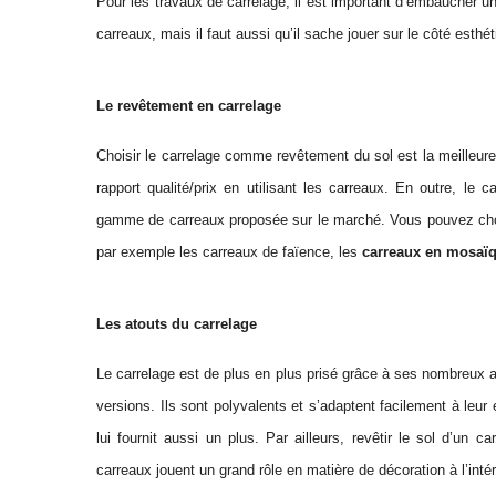
Pour les travaux de carrelage, il est important d’embaucher u
carreaux, mais il faut aussi qu’il sache jouer sur le côté esthét
Le revêtement en carrelage
Choisir le carrelage comme revêtement du sol est la meilleure
rapport qualité/prix en utilisant les carreaux. En outre, le 
gamme de carreaux proposée sur le marché. Vous pouvez choisi
par exemple les carreaux de faïence, les
carreaux en mosaï
Les atouts du carrelage
Le carrelage est de plus en plus prisé grâce à ses nombreux a
versions. Ils sont polyvalents et s’adaptent facilement à leur
lui fournit aussi un plus. Par ailleurs, revêtir le sol d’un c
carreaux jouent un grand rôle en matière de décoration à l’int