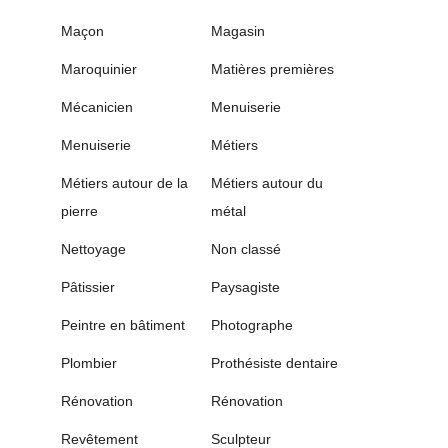
Maçon
Magasin
Maroquinier
Matières premières
Mécanicien
Menuiserie
Menuiserie
Métiers
Métiers autour de la
Métiers autour du
pierre
métal
Nettoyage
Non classé
Pâtissier
Paysagiste
Peintre en bâtiment
Photographe
Plombier
Prothésiste dentaire
Rénovation
Rénovation
Revêtement
Sculpteur