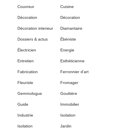
Couvreur
Cuisine
Décoration
Décoration
Décoration interieur
Diamantaire
Dossiers & actus
Ébéniste
Électricien
Energie
Entretien
Esthéticienne
Fabrication
Ferronnier d’art
Fleuriste
Fromager
Gemmologue
Gouttière
Guide
Immobilier
Industrie
Isolation
Isolation
Jardin