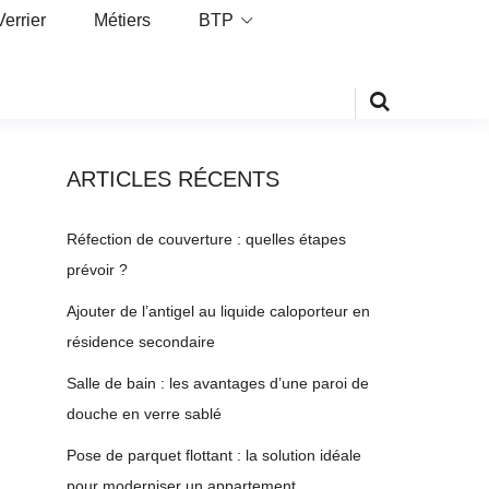
Verrier
Métiers
BTP
ARTICLES RÉCENTS
Réfection de couverture : quelles étapes
prévoir ?
Ajouter de l’antigel au liquide caloporteur en
résidence secondaire
Salle de bain : les avantages d’une paroi de
douche en verre sablé
Pose de parquet flottant : la solution idéale
pour moderniser un appartement