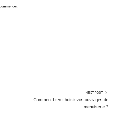
t commencer.
NEXT POST
Comment bien choisir vos ouvrages de
menuiserie ?