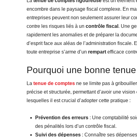
La
tenue de comptes rigoureuse
est un élément 
encombre dans le paysage fiscal complexe. En maint
entreprises peuvent non seulement assurer leur co
contre les risques liés à un
contrôle fiscal
. Une ge
rapidement les anomalies et de préparer la document
d’esprit face aux aléas de l’administration fiscale. 
toute entreprise s’arme d’un
rempart
efficace contr
Pourquoi une bonne tenue 
La
tenue de comptes
ne se limite pas à gribouille
précise et structurée, permettant d’avoir une vision
lesquelles il est crucial d’adopter cette pratique :
Prévention des erreurs
: Une comptabilité soi
des pénalités lors d’un contrôle fiscal.
Suivi des dépenses
: Connaître ses dépenses 