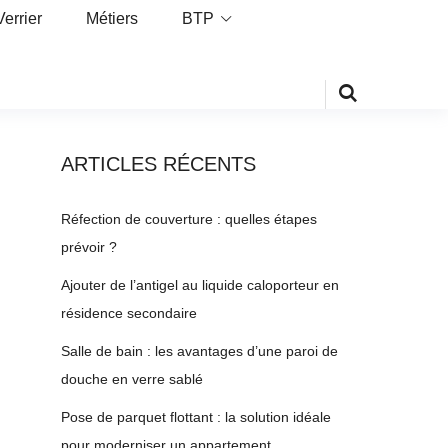
Verrier
Métiers
BTP
ARTICLES RÉCENTS
Réfection de couverture : quelles étapes
prévoir ?
Ajouter de l’antigel au liquide caloporteur en
résidence secondaire
Salle de bain : les avantages d’une paroi de
douche en verre sablé
Pose de parquet flottant : la solution idéale
pour moderniser un appartement