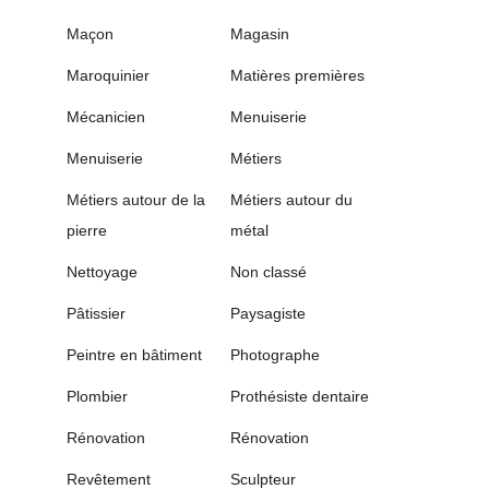
Maçon
Magasin
Maroquinier
Matières premières
Mécanicien
Menuiserie
Menuiserie
Métiers
Métiers autour de la
Métiers autour du
pierre
métal
Nettoyage
Non classé
Pâtissier
Paysagiste
Peintre en bâtiment
Photographe
Plombier
Prothésiste dentaire
Rénovation
Rénovation
Revêtement
Sculpteur