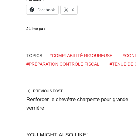
Facebook
X
J’aime ça :
TOPICS
#COMPTABILITÉ RIGOUREUSE
#CONT
#PRÉPARATION CONTRÔLE FISCAL
#TENUE DE
PREVIOUS POST
Renforcer le chevêtre charpente pour grande
verrière
YOU MIGHT ALSO LIKE: