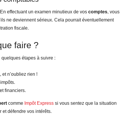
s. En effectuant un examen minutieux de vos
comptes
, vous
’ils ne deviennent sérieux. Cela pourrait éventuellement
ration fiscale.
que faire ?
i quelques étapes à suivre :
et n’oubliez rien !
 impôts.
t financiers.
pert
comme
Impôt Express
si vous sentez que la situation
et défendre vos intérêts.