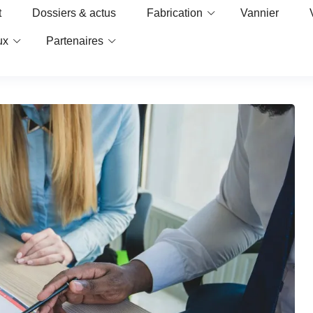
t
Dossiers & actus
Fabrication
Vannier
ux
Partenaires