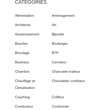
CATÉGORIES
Alimentation
Aménagement
Architecte
Art
Assainissement
Bijoutier
Boucher
Boulanger
Bricolage
BTP
Business
Carreleur
Chambre
Charcutier-traiteur
Chauffage et
Chocolatier-confiseur
Climatisation
Coaching
Coiffeur
Conducteur
Cordonnier