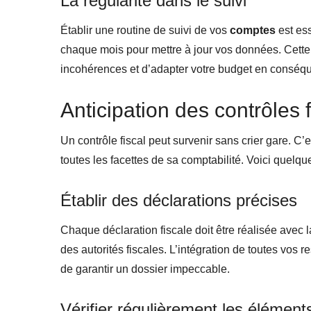
La régularité dans le suivi
Établir une routine de suivi de vos
comptes
est es
chaque mois pour mettre à jour vos données. Cette 
incohérences et d’adapter votre budget en conséq
Anticipation des contrôles 
Un contrôle fiscal peut survenir sans crier gare. C’e
toutes les facettes de sa comptabilité. Voici quelqu
Établir des déclarations précises
Chaque déclaration fiscale doit être réalisée avec l
des autorités fiscales. L’intégration de toutes vos 
de garantir un dossier impeccable.
Vérifier régulièrement les élémen