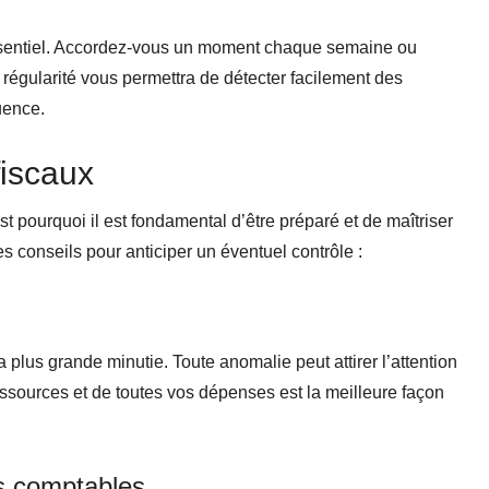
sentiel. Accordez-vous un moment chaque semaine ou
régularité vous permettra de détecter facilement des
uence.
fiscaux
st pourquoi il est fondamental d’être préparé et de maîtriser
es conseils pour anticiper un éventuel contrôle :
a plus grande minutie. Toute anomalie peut attirer l’attention
ressources et de toutes vos dépenses est la meilleure façon
ts comptables