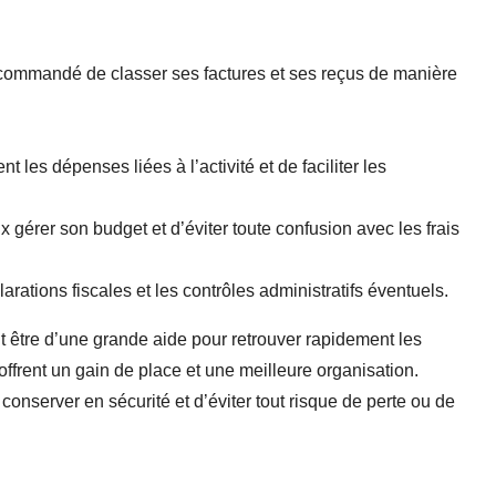
recommandé de classer ses factures et ses reçus de manière
 les dépenses liées à l’activité et de faciliter les
gérer son budget et d’éviter toute confusion avec les frais
rations fiscales et les contrôles administratifs éventuels.
 être d’une grande aide pour retrouver rapidement les
frent un gain de place et une meilleure organisation.
onserver en sécurité et d’éviter tout risque de perte ou de