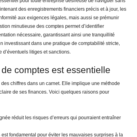
essentiel pour toute entreprise désireuse de naviguer sans
enant des enregistrements financiers précis et à jour, les
nformité aux exigences légales, mais aussi se prémunir
stion minutieuse des comptes permet d’identifier
ation nécessaire, garantissant ainsi une tranquillité
En investissant dans une pratique de comptabilité stricte,
e d’éventuels litiges et sanctions.
de comptes est essentielle
r des chiffres dans un carnet. Elle implique une méthode
 claire de ses finances. Voici quelques raisons pour
gnée réduit les risques d’erreurs qui pourraient entraîner
est fondamental pour éviter les mauvaises surprises à la