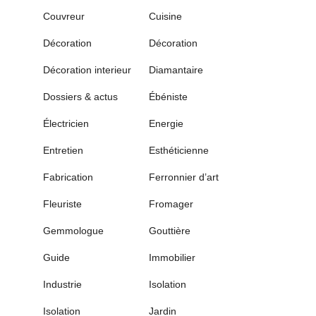
Couvreur
Cuisine
Décoration
Décoration
Décoration interieur
Diamantaire
Dossiers & actus
Ébéniste
Électricien
Energie
Entretien
Esthéticienne
Fabrication
Ferronnier d’art
Fleuriste
Fromager
Gemmologue
Gouttière
Guide
Immobilier
Industrie
Isolation
Isolation
Jardin