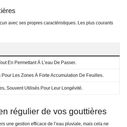
tières
hacun avec ses propres caractéristiques. Les plus courants
Tout En Permettant À L’eau De Passer.
s Pour Les Zones À Forte Accumulation De Feuilles.
es, Souvent Utilisés Pour Leur Longévité.
en régulier de vos gouttières
rs une gestion efficace de l’eau pluviale, mais cela ne