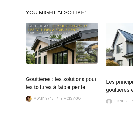
YOU MIGHT ALSO LIKE:
Gouttières : les solutions pour
Les princi
les toitures à faible pente
gouttières 
ADMIN8745
3 MOIS
AGO
ERNEST