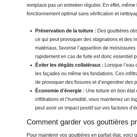
remplace pas un entretien régulier. En effet, même l
fonctionnement optimal sans vérification et nettoyag
Préservation de la toiture :
Des gouttières obs
ce qui peut provoquer des stagnations et des infi
matériaux, favorise l’apparition de moisissures
rapidement en cas de fuite est donc essentiel pou
Éviter les dégâts collatéraux :
Lorsque l’eau dé
les façades ou même les fondations. Ces infiltra
de provoquer des fissures et d’engendrer des p
Économie d’énergie :
Une toiture en bon état 
infiltrations et l’humidité, vous maintenez un l
peut avoir un impact positif sur vos factures d’é
Comment garder vos gouttières pro
Pour maintenir vos gouttières en parfait état, voici