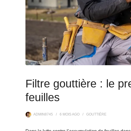
Filtre gouttière : le 
feuilles
ADMIN8745
6 MOIS
AGO
GOUTTIÈRE