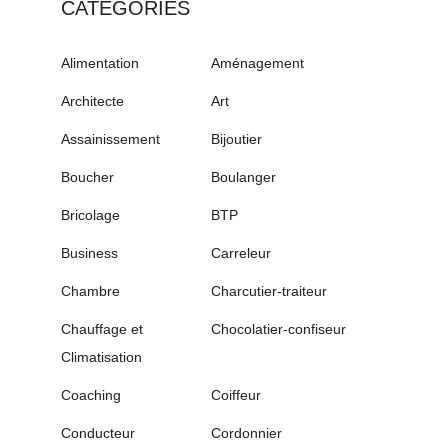
CATÉGORIES
Alimentation
Aménagement
Architecte
Art
Assainissement
Bijoutier
Boucher
Boulanger
Bricolage
BTP
Business
Carreleur
Chambre
Charcutier-traiteur
Chauffage et
Chocolatier-confiseur
Climatisation
Coaching
Coiffeur
Conducteur
Cordonnier