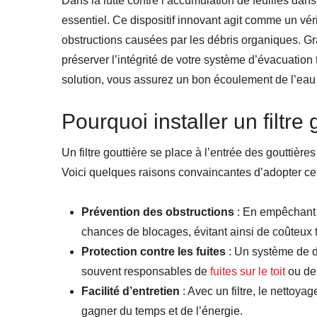
Dans la lutte contre l’accumulation de feuilles dans
essentiel. Ce dispositif innovant agit comme un vér
obstructions causées par les débris organiques. Grâc
préserver l’intégrité de votre système d’évacuation 
solution, vous assurez un bon écoulement de l’eau 
Pourquoi installer un filtre 
Un filtre gouttière se place à l’entrée des gouttières
Voici quelques raisons convaincantes d’adopter cett
Prévention des obstructions
: En empêchant l
chances de blocages, évitant ainsi de coûteux
Protection contre les fuites
: Un système de d
souvent responsables de
fuites sur le toit
ou de
Facilité d’entretien
: Avec un filtre, le nettoya
gagner du temps et de l’énergie.