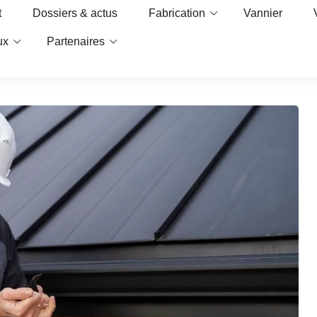
t
Dossiers & actus
Fabrication
Vannier
ux
Partenaires