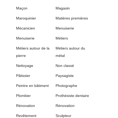
Maçon
Magasin
Maroquinier
Matières premières
Mécanicien
Menuiserie
Menuiserie
Métiers
Métiers autour de la
Métiers autour du
pierre
métal
Nettoyage
Non classé
Pâtissier
Paysagiste
Peintre en bâtiment
Photographe
Plombier
Prothésiste dentaire
Rénovation
Rénovation
Revêtement
Sculpteur