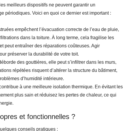
es meilleurs dispositifs ne peuvent garantir un
e périodiques. Voici en quoi ce dernier est important :
truées empêchent l’évacuation correcte de l’eau de pluie,
ltrations dans la toiture. À long terme, cela fragilise les
 et peut entraîner des réparations coûteuses. Agir
r préserver la durabilité de votre toit.
borde des gouttières, elle peut s’infiltrer dans les murs,
tions répétées risquent d’altérer la structure du bâtiment,
roblèmes d’humidité intérieure.
contribue à une meilleure isolation thermique. En évitant les
ogement plus sain et réduisez les pertes de chaleur, ce qui
nergie.
pres et fonctionnelles ?
 quelques conseils pratiques :