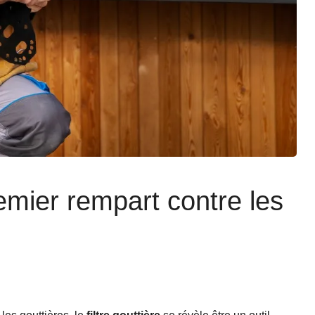
premier rempart contre les