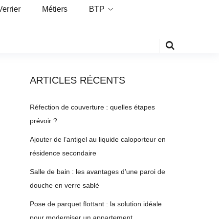
Verrier
Métiers
BTP
ARTICLES RÉCENTS
Réfection de couverture : quelles étapes
prévoir ?
Ajouter de l’antigel au liquide caloporteur en
résidence secondaire
Salle de bain : les avantages d’une paroi de
douche en verre sablé
Pose de parquet flottant : la solution idéale
pour moderniser un appartement