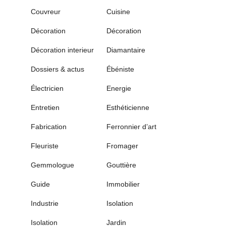
Couvreur
Cuisine
Décoration
Décoration
Décoration interieur
Diamantaire
Dossiers & actus
Ébéniste
Électricien
Energie
Entretien
Esthéticienne
Fabrication
Ferronnier d’art
Fleuriste
Fromager
Gemmologue
Gouttière
Guide
Immobilier
Industrie
Isolation
Isolation
Jardin