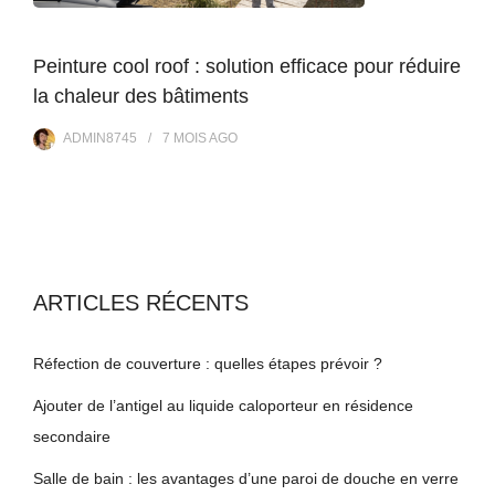
Peinture cool roof : solution efficace pour réduire
la chaleur des bâtiments
ADMIN8745
7 MOIS
AGO
ARTICLES RÉCENTS
Réfection de couverture : quelles étapes prévoir ?
Ajouter de l’antigel au liquide caloporteur en résidence
secondaire
Salle de bain : les avantages d’une paroi de douche en verre