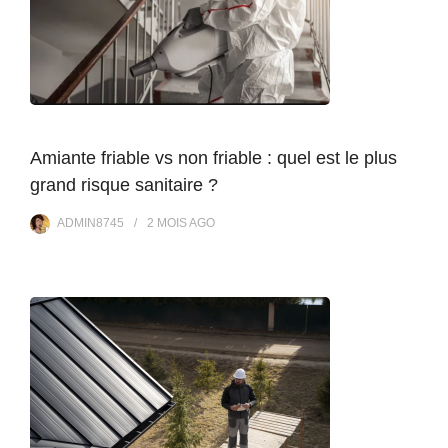
Amiante friable vs non friable : quel est le plus
grand risque sanitaire ?
ADMIN8745
2 MOIS
AGO