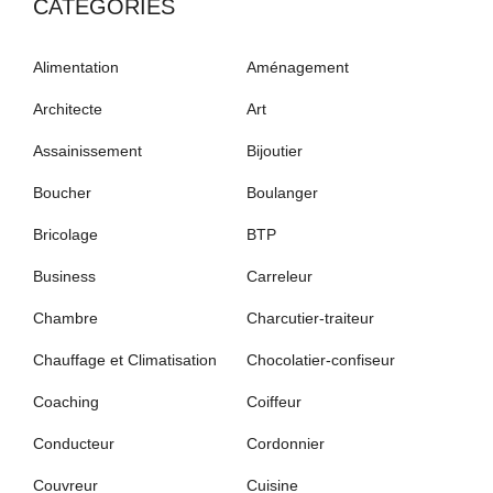
CATÉGORIES
Alimentation
Aménagement
Architecte
Art
Assainissement
Bijoutier
Boucher
Boulanger
Bricolage
BTP
Business
Carreleur
Chambre
Charcutier-traiteur
Chauffage et Climatisation
Chocolatier-confiseur
Coaching
Coiffeur
Conducteur
Cordonnier
Couvreur
Cuisine