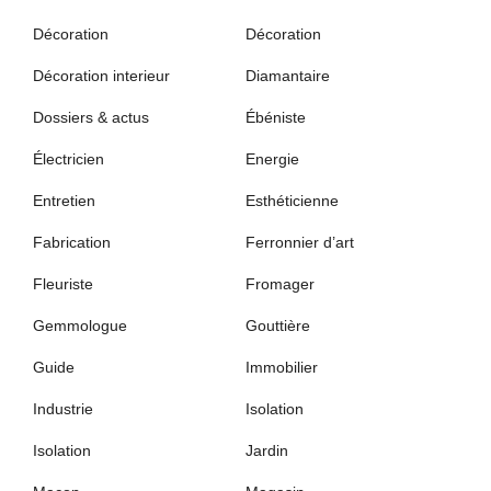
Décoration
Décoration
Décoration interieur
Diamantaire
Dossiers & actus
Ébéniste
Électricien
Energie
Entretien
Esthéticienne
Fabrication
Ferronnier d’art
Fleuriste
Fromager
Gemmologue
Gouttière
Guide
Immobilier
Industrie
Isolation
Isolation
Jardin