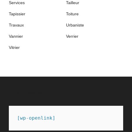
Services
Tailleur
Tapissier
Toiture
Travaux
Urbaniste
Vannier
Verrier
Vitrier
PARTENAIRES
[wp-openlink]