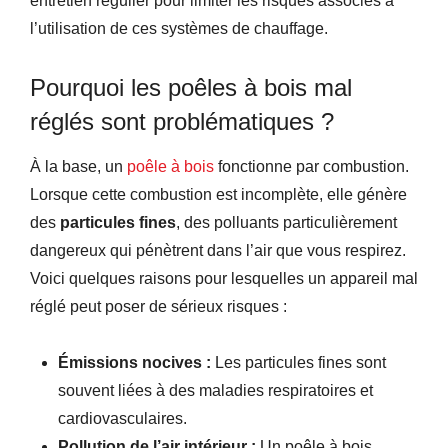
entretien régulier pour limiter les risques associés à
l’utilisation de ces systèmes de chauffage.
Pourquoi les poêles à bois mal
réglés sont problématiques ?
À la base, un
poêle à bois
fonctionne par combustion.
Lorsque cette combustion est incomplète, elle génère
des
particules fines
, des polluants particulièrement
dangereux qui pénètrent dans l’air que vous respirez.
Voici quelques raisons pour lesquelles un appareil mal
réglé peut poser de sérieux risques :
Émissions nocives :
Les particules fines sont
souvent liées à des maladies respiratoires et
cardiovasculaires.
Pollution de l’air intérieur :
Un poêle à bois