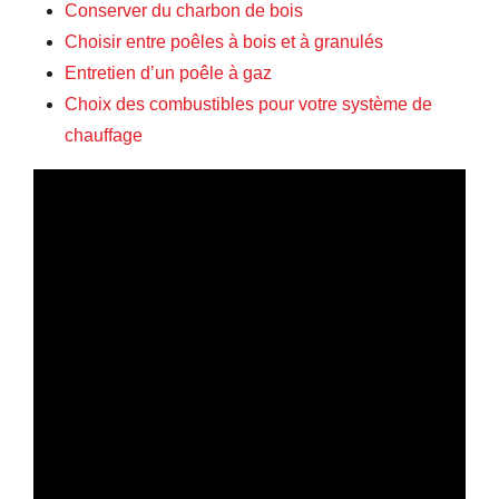
Conserver du charbon de bois
Choisir entre poêles à bois et à granulés
Entretien d’un poêle à gaz
Choix des combustibles pour votre système de
chauffage