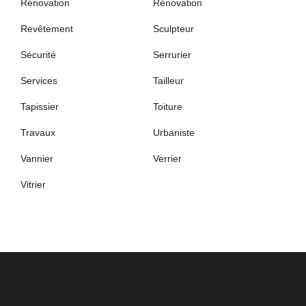
Rénovation
Rénovation
Revêtement
Sculpteur
Sécurité
Serrurier
Services
Tailleur
Tapissier
Toiture
Travaux
Urbaniste
Vannier
Verrier
Vitrier
PARTENAIRES