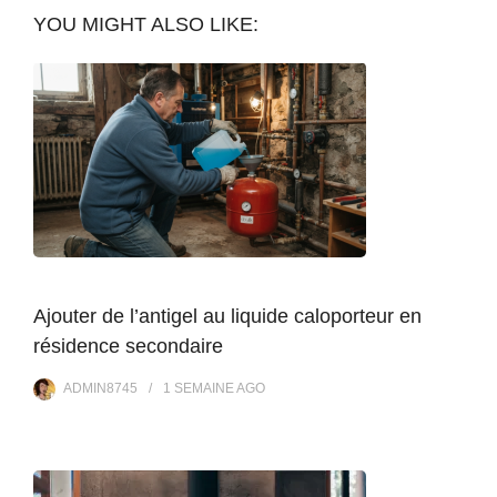
YOU MIGHT ALSO LIKE:
Ajouter de l’antigel au liquide caloporteur en
résidence secondaire
ADMIN8745
1 SEMAINE
AGO