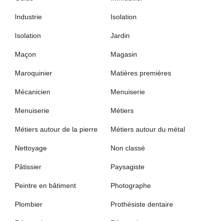
Industrie
Isolation
Isolation
Jardin
Maçon
Magasin
Maroquinier
Matières premières
Mécanicien
Menuiserie
Menuiserie
Métiers
Métiers autour de la pierre
Métiers autour du métal
Nettoyage
Non classé
Pâtissier
Paysagiste
Peintre en bâtiment
Photographe
Plombier
Prothésiste dentaire