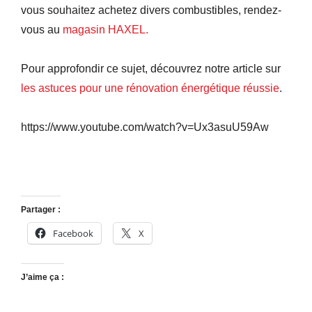
vous souhaitez achetez divers combustibles, rendez-
vous au
magasin HAXEL.
Pour approfondir ce sujet, découvrez notre article sur
les astuces pour une rénovation énergétique réussie
.
https://www.youtube.com/watch?v=Ux3asuU59Aw
Partager :
Facebook
X
J’aime ça :