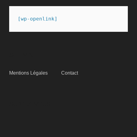
[wp-openlink]
SITEMAP
Mentions Légales
Contact
SUIVEZ-NOUS