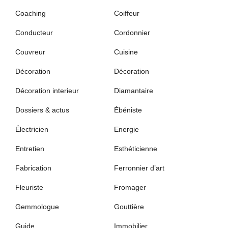
Coaching
Coiffeur
Conducteur
Cordonnier
Couvreur
Cuisine
Décoration
Décoration
Décoration interieur
Diamantaire
Dossiers & actus
Ébéniste
Électricien
Energie
Entretien
Esthéticienne
Fabrication
Ferronnier d’art
Fleuriste
Fromager
Gemmologue
Gouttière
Guide
Immobilier