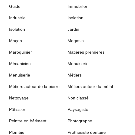
Guide
Immobilier
Industrie
Isolation
Isolation
Jardin
Maçon
Magasin
Maroquinier
Matières premières
Mécanicien
Menuiserie
Menuiserie
Métiers
Métiers autour de la pierre
Métiers autour du métal
Nettoyage
Non classé
Pâtissier
Paysagiste
Peintre en bâtiment
Photographe
Plombier
Prothésiste dentaire