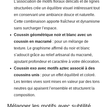
L’association de motifs floraux délicats et de lignes
structurées crée un équilibre visuel intéressant tout
en conservant une ambiance douce et naturelle.
Cette combinaison apporte fraîcheur et dynamisme
sans surcharger l’espace.
Coussin géométrique noir et blanc avec un
coussin en macramé
: pour un mélange de
texture. Le graphisme affirmé du noir et blanc
s’adoucit grâce au relief artisanal du macramé,
ajoutant profondeur et caractère à votre décoration.
Coussin exo avec motifs aztec associé à des
coussins unis
: pour un effet équilibré et coloré.
Les teintes vives sont mises en valeur par des tons
neutres qui apaisent l’ensemble et structurent la
composition.
Mélanger les motifs avec subtilité