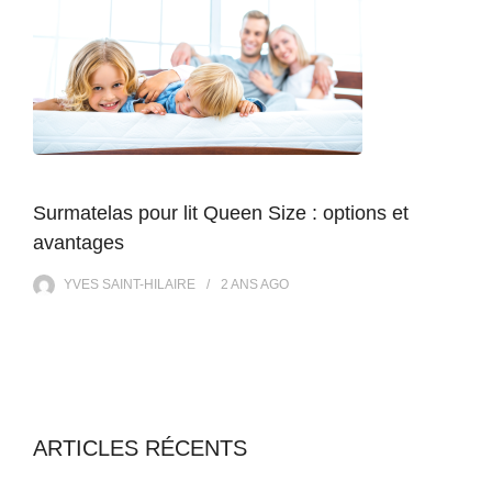
Surmatelas pour lit Queen Size : options et
avantages
YVES SAINT-HILAIRE
2 ANS
AGO
ARTICLES RÉCENTS