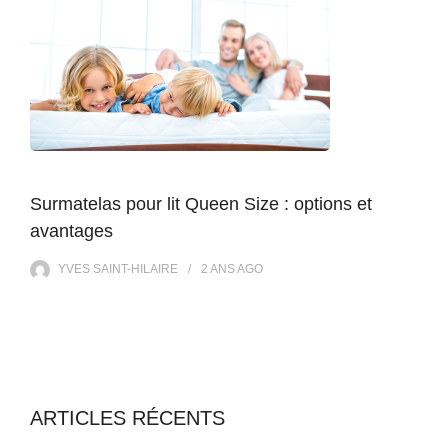
Surmatelas pour lit Queen Size : options et
avantages
YVES SAINT-HILAIRE
2 ANS
AGO
ARTICLES RÉCENTS