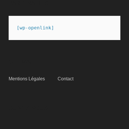
PARTENAIRES
[wp-openlink]
SITEMAP
Mentions Légales
Contact
SUIVEZ-NOUS