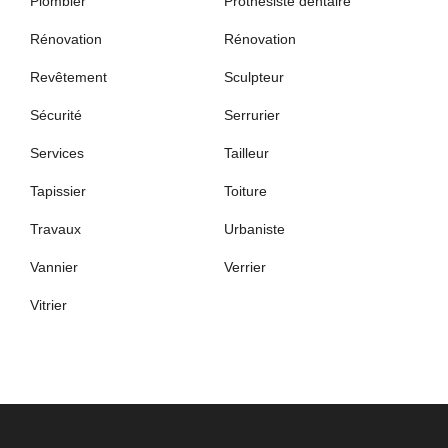
Plombier
Prothésiste dentaire
Rénovation
Rénovation
Revêtement
Sculpteur
Sécurité
Serrurier
Services
Tailleur
Tapissier
Toiture
Travaux
Urbaniste
Vannier
Verrier
Vitrier