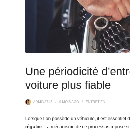
Une périodicité d’ent
voiture plus fiable
ADMIN8745
9 MOIS
AGO
ENTRETIEN
Lorsque l’on possède un véhicule, il est essentiel 
régulier
. La mécanisme de ce processus repose su