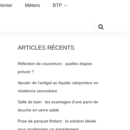
Verrier
Métiers
BTP
ARTICLES RÉCENTS
Réfection de couverture : quelles étapes
prévoir ?
Ajouter de l’antigel au liquide caloporteur en
résidence secondaire
Salle de bain : les avantages d’une paroi de
douche en verre sablé
Pose de parquet flottant : la solution idéale
pour moderniser un appartement