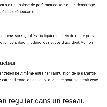
gnaux d’une baisse de performance, tels qu’un démarrage
rétés très sérieusement.
sés, pneus sous-gonflés, ou liquide de frein détérioré peuvent
ien contribue à réduire les risques d’accident. Agir en
ructeur
entretien peut même entraîner l’annulation de la
garantie
e carnet d’entretien soit suivi à la lettre pour maintenir cette
en régulier dans un réseau