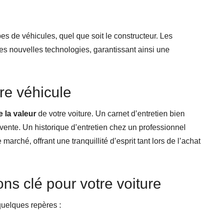
pes de véhicules, quel que soit le constructeur. Les
les nouvelles technologies, garantissant ainsi une
re véhicule
 la valeur
de votre voiture. Un carnet d’entretien bien
evente. Un historique d’entretien chez un professionnel
marché, offrant une tranquillité d’esprit tant lors de l’achat
ons clé pour votre voiture
 quelques repères :