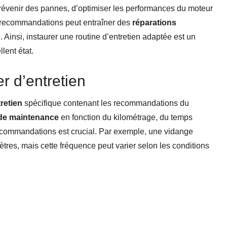
 prévenir des pannes, d’optimiser les performances du moteur
es recommandations peut entraîner des
réparations
e. Ainsi, instaurer une routine d’entretien adaptée est un
lent état.
r d’entretien
retien
spécifique contenant les recommandations du
 de maintenance
en fonction du kilométrage, du temps
 recommandations est crucial. Par exemple, une vidange
ètres, mais cette fréquence peut varier selon les conditions