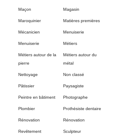
Maçon
Magasin
Maroquinier
Matières premières
Mécanicien
Menuiserie
Menuiserie
Métiers
Métiers autour de la
Métiers autour du
pierre
métal
Nettoyage
Non classé
Pâtissier
Paysagiste
Peintre en bâtiment
Photographe
Plombier
Prothésiste dentaire
Rénovation
Rénovation
Revêtement
Sculpteur