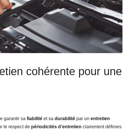
retien cohérente pour une
de garantir sa
fiabilité
et sa
durabilité
par un
entretien
r le respect de
périodicités d’entretien
clairement définies