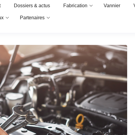
t
Dossiers & actus
Fabrication
Vannier
ux
Partenaires