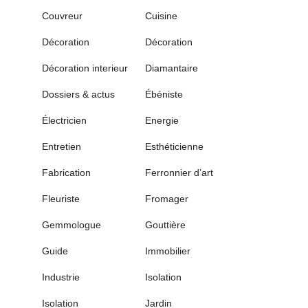
Couvreur
Cuisine
Décoration
Décoration
Décoration interieur
Diamantaire
Dossiers & actus
Ébéniste
Électricien
Energie
Entretien
Esthéticienne
Fabrication
Ferronnier d’art
Fleuriste
Fromager
Gemmologue
Gouttière
Guide
Immobilier
Industrie
Isolation
Isolation
Jardin