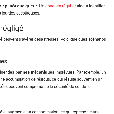
ir plutôt que guérir
. Un
entretien régulier
aide à identifier
s lourdes et coûteuses.
négligé
gé peuvent s’avérer désastreuses. Voici quelques scénarios
ues
aîner des
pannes mécaniques
imprévues. Par exemple, un
une accumulation de résidus, ce qui résulte souvent en un
sées peuvent compromettre la sécurité de conduite.
té
et augmente sa consommation, ce qui représente une