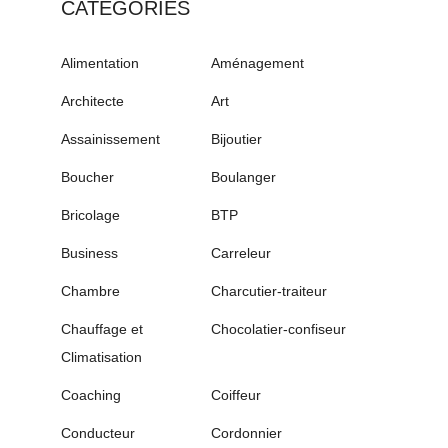
CATÉGORIES
Alimentation
Aménagement
Architecte
Art
Assainissement
Bijoutier
Boucher
Boulanger
Bricolage
BTP
Business
Carreleur
Chambre
Charcutier-traiteur
Chauffage et
Chocolatier-confiseur
Climatisation
Coaching
Coiffeur
Conducteur
Cordonnier