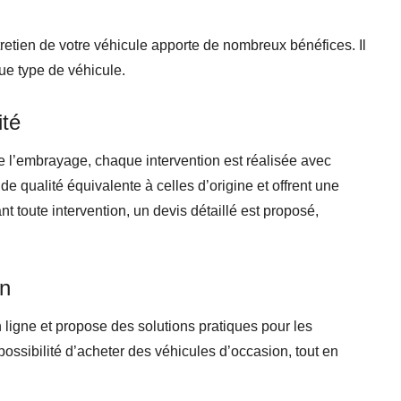
tretien de votre véhicule apporte de nombreux bénéfices. Il
ue type de véhicule.
ité
e l’embrayage, chaque intervention est réalisée avec
de qualité équivalente à celles d’origine et offrent une
nt toute intervention, un devis détaillé est proposé,
en
n ligne et propose des solutions pratiques pour les
 possibilité d’acheter des véhicules d’occasion, tout en