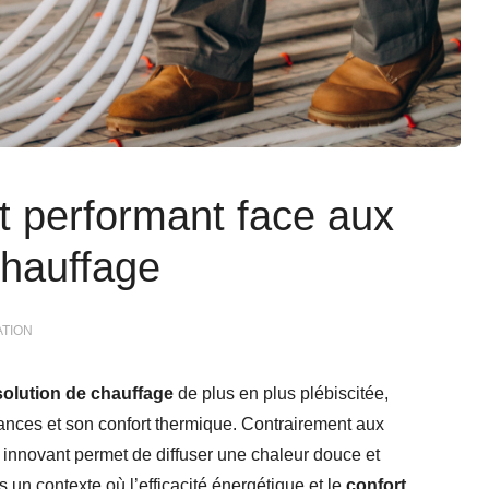
t performant face aux
chauffage
ATION
solution de chauffage
de plus en plus plébiscitée,
nces et son confort thermique. Contrairement aux
if innovant permet de diffuser une chaleur douce et
 un contexte où l’efficacité énergétique et le
confort