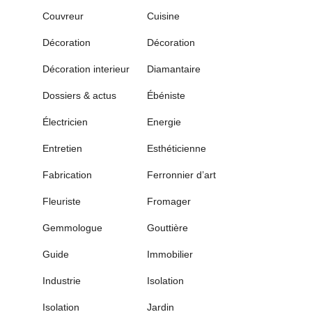
Couvreur
Cuisine
Décoration
Décoration
Décoration interieur
Diamantaire
Dossiers & actus
Ébéniste
Électricien
Energie
Entretien
Esthéticienne
Fabrication
Ferronnier d’art
Fleuriste
Fromager
Gemmologue
Gouttière
Guide
Immobilier
Industrie
Isolation
Isolation
Jardin