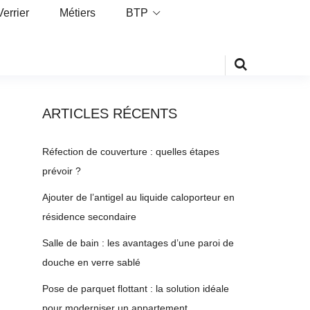
Verrier
Métiers
BTP
ARTICLES RÉCENTS
Réfection de couverture : quelles étapes
prévoir ?
Ajouter de l’antigel au liquide caloporteur en
résidence secondaire
Salle de bain : les avantages d’une paroi de
douche en verre sablé
Pose de parquet flottant : la solution idéale
pour moderniser un appartement