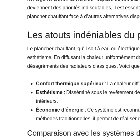
deviennent des priorités indiscutables, il est essen
plancher chauffant face à d’autres alternatives dis
Les atouts indéniables du 
Le plancher chauffant, qu’il soit à eau ou électrique
esthétisme. En diffusant la chaleur uniformément d
désagréments des radiateurs classiques. Voici quel
Confort thermique supérieur
: La chaleur dif
Esthétisme
: Disséminé sous le revêtement de
intérieurs.
Économie d’énergie
: Ce système est reconnu
méthodes traditionnelles, il permet de réalise
Comparaison avec les systèmes de