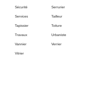
Sécurité
Serrurier
Services
Tailleur
Tapissier
Toiture
Travaux
Urbaniste
Vannier
Verrier
Vitrier