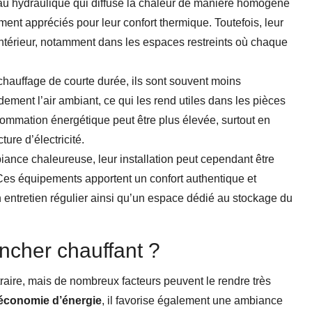
au hydraulique qui diffuse la chaleur de manière homogène
ment appréciés pour leur confort thermique. Toutefois, leur
intérieur, notamment dans les espaces restreints où chaque
hauffage de courte durée, ils sont souvent moins
idement l’air ambiant, ce qui les rend utiles dans les pièces
ommation énergétique peut être plus élevée, surtout en
ture d’électricité.
ance chaleureuse, leur installation peut cependant être
Ces équipements apportent un confort authentique et
n entretien régulier ainsi qu’un espace dédié au stockage du
ncher chauffant ?
raire, mais de nombreux facteurs peuvent le rendre très
économie d’énergie
, il favorise également une ambiance