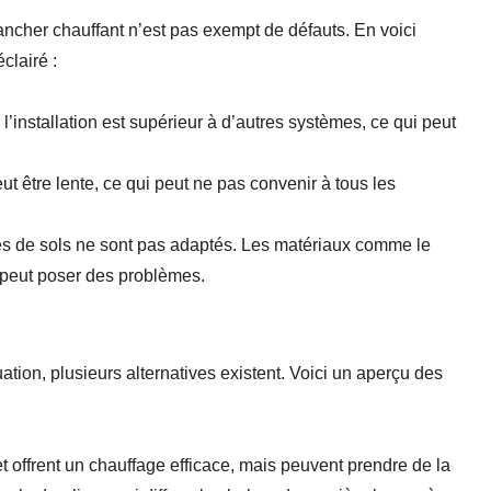
ncher chauffant n’est pas exempt de défauts. En voici
clairé :
 l’installation est supérieur à d’autres systèmes, ce qui peut
t être lente, ce qui peut ne pas convenir à tous les
es de sols ne sont pas adaptés. Les matériaux comme le
f peut poser des problèmes.
uation, plusieurs alternatives existent. Voici un aperçu des
 et offrent un chauffage efficace, mais peuvent prendre de la