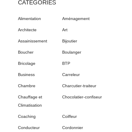
CATÉGORIES
Alimentation
Aménagement
Architecte
Art
Assainissement
Bijoutier
Boucher
Boulanger
Bricolage
BTP
Business
Carreleur
Chambre
Charcutier-traiteur
Chauffage et
Chocolatier-confiseur
Climatisation
Coaching
Coiffeur
Conducteur
Cordonnier