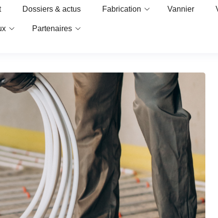
t
Dossiers & actus
Fabrication
Vannier
ux
Partenaires