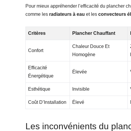
Pour mieux appréhender l’efficacité du plancher cha
comme les
radiateurs à eau
et les
convecteurs él
Critères
Plancher Chauffant
Chaleur Douce Et
Confort
Homogène
Efficacité
Élevée
Énergétique
Esthétique
Invisible
Coût D’Installation
Élevé
Les inconvénients du planc