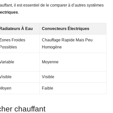
uffant, il est essentiel de le comparer à d’autres systèmes
ectriques
.
Radiateurs À Eau
Convecteurs Électriques
Zones Froides
Chauffage Rapide Mais Peu
Possibles
Homogène
Variable
Moyenne
Visible
Visible
Moyen
Faible
her chauffant