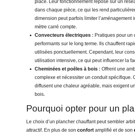
place. Leur fonctionnement repose sur un rése
dans chaque pièce, ce qui les rend particulière
dimension peut parfois limiter l’aménagement 
mètre carré compte.
Convecteurs électriques :
Pratiques pour un c
performants sur le long terme. Ils chauffent rap
utilisées ponctuellement. Cependant, leur cons
utilisation intensive, ce qui peut influencer la fac
Cheminées et poêles à bois :
Offrent une ambi
complexe et nécessiter un conduit spécifique. 
diffusent une chaleur agréable, mais exigent u
bois.
Pourquoi opter pour un pla
Le choix d’un plancher chauffant peut sembler arbit
attractif. En plus de son
confort
amplifié et de son