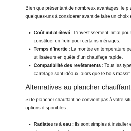
Bien que présentant de nombreux avantages, le pla
quelques-uns à considérer avant de faire un choix é
Coût initial élevé
: L’investissement initial pour
constituer un frein pour certains ménages.
Temps d’inertie
: La montée en température peu
utilisateurs en quête d’un chauffage rapide.
Compatibilité des revêtements
: Tous les typ
carrelage sont idéaux, alors que le bois massi
Alternatives au plancher chauffant
Si le plancher chauffant ne convient pas à votre sit
options disponibles :
Radiateurs à eau :
Ils sont simples à installer