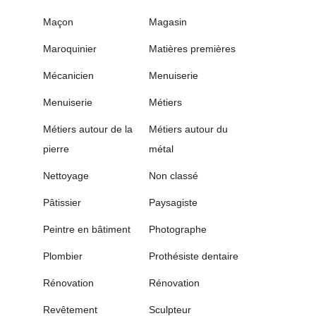
Maçon
Magasin
Maroquinier
Matières premières
Mécanicien
Menuiserie
Menuiserie
Métiers
Métiers autour de la
Métiers autour du
pierre
métal
Nettoyage
Non classé
Pâtissier
Paysagiste
Peintre en bâtiment
Photographe
Plombier
Prothésiste dentaire
Rénovation
Rénovation
Revêtement
Sculpteur