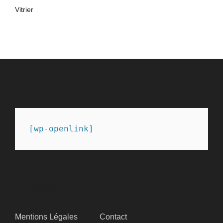
Vitrier
PARTENAIRES
[wp-openlink]
SITEMAP
Mentions Légales
Contact