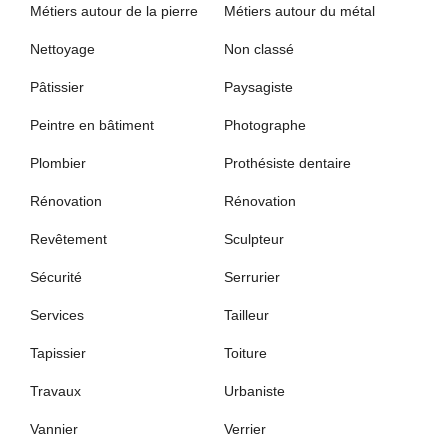
Métiers autour de la pierre
Métiers autour du métal
Nettoyage
Non classé
Pâtissier
Paysagiste
Peintre en bâtiment
Photographe
Plombier
Prothésiste dentaire
Rénovation
Rénovation
Revêtement
Sculpteur
Sécurité
Serrurier
Services
Tailleur
Tapissier
Toiture
Travaux
Urbaniste
Vannier
Verrier