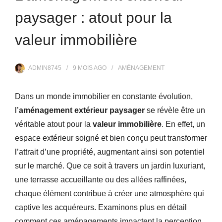
paysager : atout pour la
valeur immobilière
ADMIN8745
9 MOIS
AGO
AMÉNAGEMENT
Dans un monde immobilier en constante évolution,
l’
aménagement extérieur paysager
se révèle être un
véritable atout pour la
valeur immobilière
. En effet, un
espace extérieur soigné et bien conçu peut transformer
l’attrait d’une propriété, augmentant ainsi son potentiel
sur le marché. Que ce soit à travers un jardin luxuriant,
une terrasse accueillante ou des allées raffinées,
chaque élément contribue à créer une atmosphère qui
captive les acquéreurs. Examinons plus en détail
comment ces aménagements impactent la perception