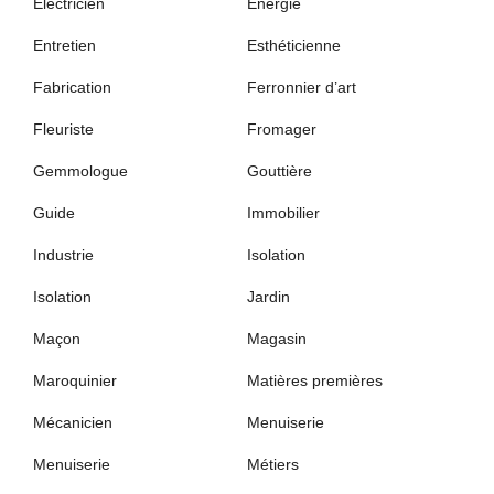
Électricien
Energie
Entretien
Esthéticienne
Fabrication
Ferronnier d’art
Fleuriste
Fromager
Gemmologue
Gouttière
Guide
Immobilier
Industrie
Isolation
Isolation
Jardin
Maçon
Magasin
Maroquinier
Matières premières
Mécanicien
Menuiserie
Menuiserie
Métiers