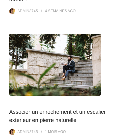
ADMIN8745
4 SEMAINES
AGO
Associer un enrochement et un escalier
extérieur en pierre naturelle
ADMIN8745
1 MOIS
AGO