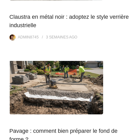
Claustra en métal noir : adoptez le style verrière
industrielle
ADMIN8745
3 SEMAINES
AGO
Pavage : comment bien préparer le fond de
forme ?