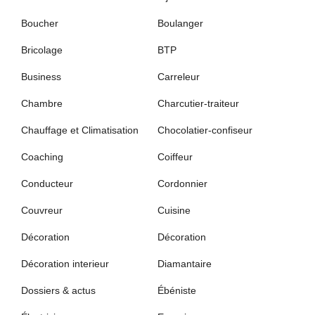
Boucher
Boulanger
Bricolage
BTP
Business
Carreleur
Chambre
Charcutier-traiteur
Chauffage et Climatisation
Chocolatier-confiseur
Coaching
Coiffeur
Conducteur
Cordonnier
Couvreur
Cuisine
Décoration
Décoration
Décoration interieur
Diamantaire
Dossiers & actus
Ébéniste