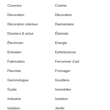
Couvreur
Cuisine
Décoration
Décoration
Décoration interieur
Diamantaire
Dossiers & actus
Ébéniste
Électricien
Energie
Entretien
Esthéticienne
Fabrication
Ferronnier d’art
Fleuriste
Fromager
Gemmologue
Gouttière
Guide
Immobilier
Industrie
Isolation
Isolation
Jardin