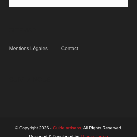
SITEMAP
Mentions Légales
Contact
SUIVEZ-NOUS
© Copyright 2026 -
Guide artisans
. All Rights Reserved.
Designed & Developed by
Theme Junkie