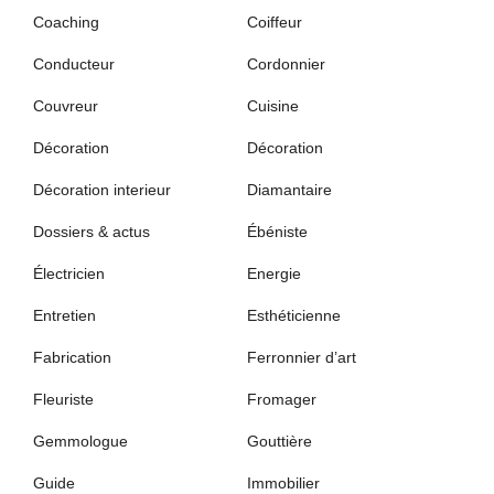
Coaching
Coiffeur
Conducteur
Cordonnier
Couvreur
Cuisine
Décoration
Décoration
Décoration interieur
Diamantaire
Dossiers & actus
Ébéniste
Électricien
Energie
Entretien
Esthéticienne
Fabrication
Ferronnier d’art
Fleuriste
Fromager
Gemmologue
Gouttière
Guide
Immobilier