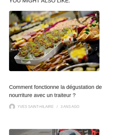
YOU MIGHT ALSO LIKE:
Comment fonctionne la dégustation de
nourriture avec un traiteur ?
YVES SAINT-HILAIRE
3 ANS
AGO