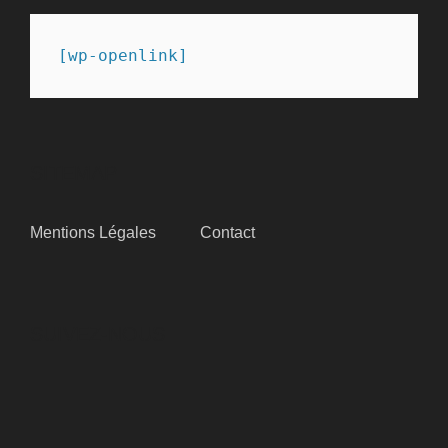
[wp-openlink]
SITEMAP
Mentions Légales
Contact
SUIVEZ-NOUS