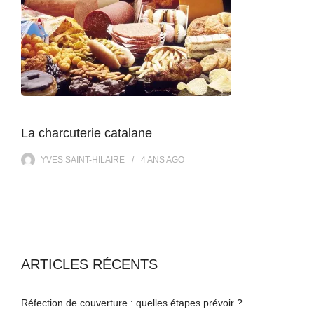
La charcuterie catalane
YVES SAINT-HILAIRE
4 ANS
AGO
ARTICLES RÉCENTS
Réfection de couverture : quelles étapes prévoir ?