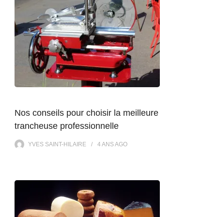
Nos conseils pour choisir la meilleure
trancheuse professionnelle
YVES SAINT-HILAIRE
4 ANS
AGO